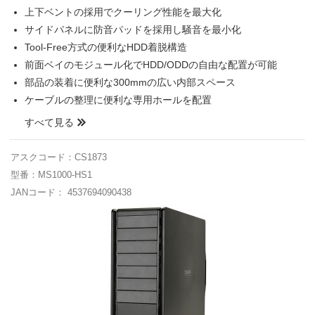
上下ベントの採用でクーリング性能を最大化
サイドパネルに防音パッドを採用し騒音を最小化
Tool-Free方式の便利なHDD着脱構造
前面ベイのモジュール化でHDD/ODDの自由な配置が可能
部品の装着に便利な300mmの広い内部スペース
ケーブルの整理に便利な専用ホールを配置
すべて見る
アスクコード：CS1873
型番：MS1000-HS1
JANコード： 4537694090438