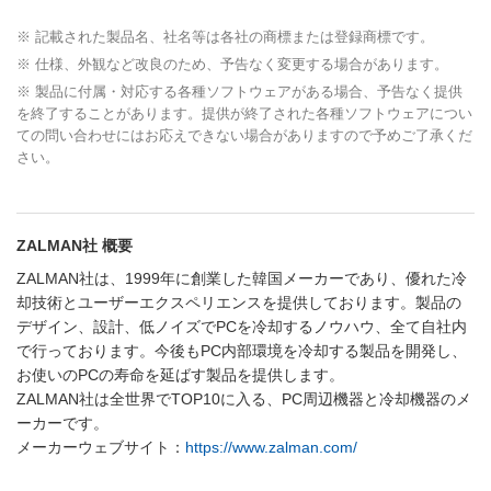
※ 記載された製品名、社名等は各社の商標または登録商標です。
※ 仕様、外観など改良のため、予告なく変更する場合があります。
※ 製品に付属・対応する各種ソフトウェアがある場合、予告なく提供
を終了することがあります。提供が終了された各種ソフトウェアについ
ての問い合わせにはお応えできない場合がありますので予めご了承くだ
さい。
ZALMAN社 概要
ZALMAN社は、1999年に創業した韓国メーカーであり、優れた冷
却技術とユーザーエクスペリエンスを提供しております。製品の
デザイン、設計、低ノイズでPCを冷却するノウハウ、全て自社内
で行っております。今後もPC内部環境を冷却する製品を開発し、
お使いのPCの寿命を延ばす製品を提供します。
ZALMAN社は全世界でTOP10に入る、PC周辺機器と冷却機器のメ
ーカーです。
メーカーウェブサイト：
https://www.zalman.com/