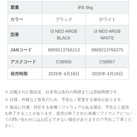
重量
約5.6kg
カラー
ブラック
ホワイト
i3 NEO ARGB
i3 NEO ARGB
型番
BLACK
WHITE
JANコード
8809213766213
8809213766275
アスクコード
CS8956
CS8957
発売時期
2025年 4月18日
2025年 4月18日
※ 記載された製品名、社名等は各社の商標または登録商標です。
※ 仕様、外観など改良のため、予告なく変更する場合があります。
※ 製品に付属・対応する各種ソフトウェアがある場合、予告なく提供
を終了することがあります。提供が終了された各種ソフトウェアについ
ての問い合わせにはお応えできない場合がありますので予めご了承くだ
さい。