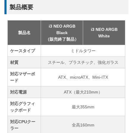
製品概要
i3 NEO ARGB
i3 NEO ARGB
製品名
Black
White
（販売終了製品）
ケースタイプ
ミドルタワー
材質
スチール、プラスチック、強化ガラス
対応マザーボ
ATX、microATX、Mini-ITX
ード
対応電源
ATX（最大210mm）
対応グラフィ
最大355mm
ックボード
対応CPUクー
全高160mm
ラー