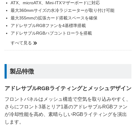
ATX、microATX、Mini-ITXマザーボードに対応
最大360mmサイズの水冷ラジエーターが取り付け可能
最大355mmの拡張カード搭載スペースを確保
アドレサブルRGBファンを4基標準搭載
アドレサブルRGBハブコントローラを搭載
すべて見る
製品特徴
アドレサブルRGBライティングとメッシュデザイン
フロントパネルはメッシュ構造で空気を取り込みやすく、
さらにフロント3基とリア1基のアドレサブルRGBファン
が冷却性能を高め、素晴らしいRGBライティングを演出
します。