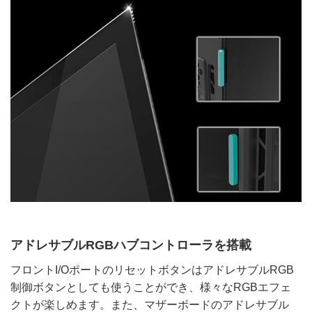
アドレサブルRGBハブコントローラを搭載
フロントI/OポートのリセットボタンはアドレサブルRGB
制御ボタンとしても使うことができ、様々なRGBエフェ
クトが楽しめます。また、マザーボードのアドレサブル