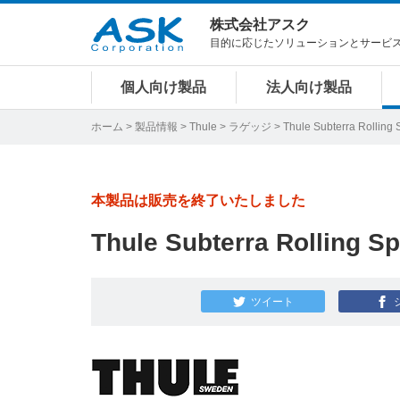
株式会社アスク
目的に応じたソリューションとサービ
個人向け製品
法人向け製品
ホーム
>
製品情報
>
Thule
>
ラゲッジ
> Thule Subterra Rolling
本製品は販売を終了いたしました
Thule Subterra Rolling 
ツイート