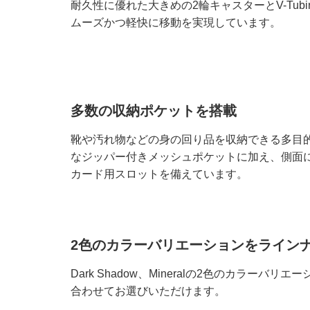
耐久性に優れた大きめの2輪キャスターとV-Tub
ムーズかつ軽快に移動を実現しています。
多数の収納ポケットを搭載
靴や汚れ物などの身の回り品を収納できる多目
なジッパー付きメッシュポケットに加え、側面に
カード用スロットを備えています。
2色のカラーバリエーションをライン
Dark Shadow、Mineralの2色のカラーバ
合わせてお選びいただけます。