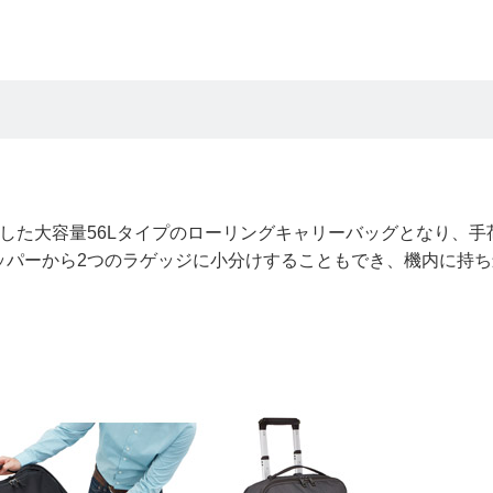
した大容量56Lタイプのローリングキャリーバッグとなり、手
ッパーから2つのラゲッジに小分けすることもでき、機内に持ち