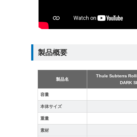
製品概要
Thule Subterra Roll
製品名
DARK 
容量
本体サイズ
重量
素材