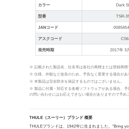
カラー
Dark 
型番
TSR-3
JANコード
008585
アスクコード
CS6
発売時期
2017年 
※ 記載された製品名、社名等は各社の商標または登録商標
※ 仕様、外観など改良のため、予告なく変更する場合があ
※ 本製品は完全防水を保証するものではございません。
※ 製品に付属・対応する各種ソフトウェアがある場合、
の問い合わせにはお応えできない場合がありますので予め
THULE（スーリー）ブランド 概要
THULEブランドは、1942年に生まれました。"Bring