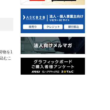
荷物を1
込むこ