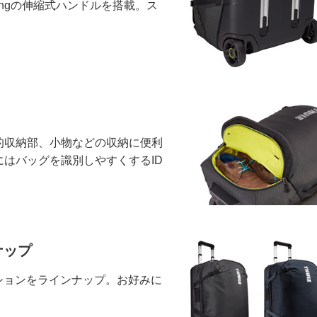
ingの伸縮式ハンドルを搭載。ス
的収納部、小物などの収納に便利
はバッグを識別しやすくするID
ナップ
リエーションをラインナップ。お好みに