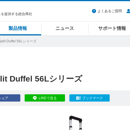
よくあるご質問
スを提供する総合商社
製品情報
ニュース
サポート情報
 Split Duffel 56Lシリーズ
Split Duffel 56Lシリーズ
シェア
LINEで送る
ブックマーク