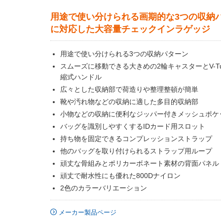
用途で使い分けられる画期的な3つの収納
に対応した大容量チェックインラゲッジ
用途で使い分けられる3つの収納パターン
スムーズに移動できる大きめの2輪キャスターとV-Tub
縮式ハンドル
広々とした収納部で荷造りや整理整頓が簡単
靴や汚れ物などの収納に適した多目的収納部
小物などの収納に便利なジッパー付きメッシュポケ
バッグを識別しやすくするIDカード用スロット
持ち物を固定できるコンプレッションストラップ
他のバッグを取り付けられるストラップ用ループ
頑丈な骨組みとポリカーボネート素材の背面パネル
頑丈で耐水性にも優れた800Dナイロン
2色のカラーバリエーション
メーカー製品ページ