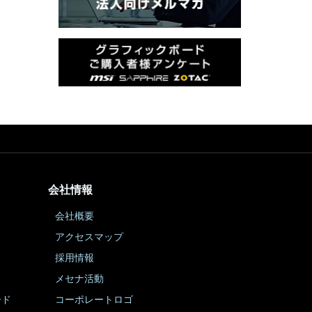
会社情報
会社概要
アクセスマップ
採用情報
メセナ活動
ード
コーポレートロゴ