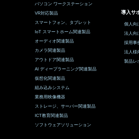
パソコン ワークステーション
導入サ
VR対応製品
スマートフォン、タブレット
個人向
IoT スマートホーム関連製品
法人向
オーディオ関連製品
採用事
カメラ関連製品
法人様
アウトドア関連製品
製品レ
AI ディープラーニング関連製品
仮想化関連製品
組み込みシステム
業務用映像機器
ストレージ、サーバー関連製品
ICT教育関連製品
ソフトウェアソリューション