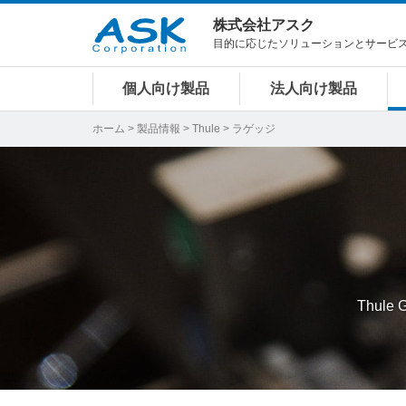
株式会社アスク
目的に応じたソリューションとサービ
個人向け製品
法人向け製品
ホーム
>
製品情報
>
Thule
> ラゲッジ
Thul