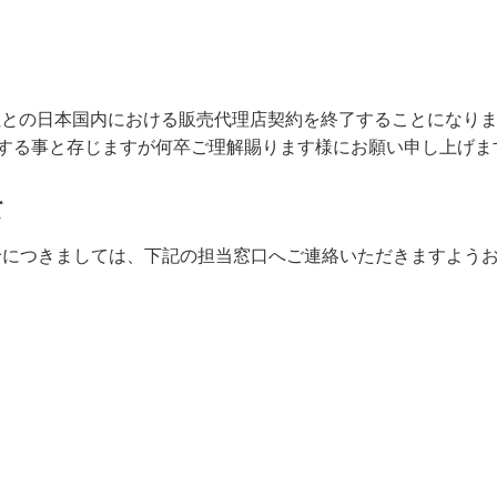
LE社との日本国内における販売代理店契約を終了することになり
する事と存じますが何卒ご理解賜ります様にお願い申し上げま
て
わせにつきましては、下記の担当窓口へご連絡いただきますよう