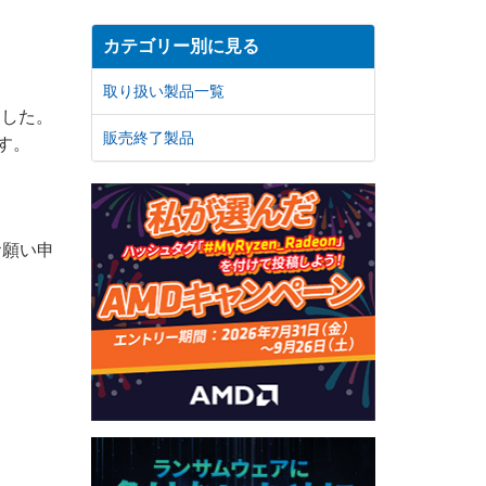
カテゴリー別に見る
取り扱い製品一覧
ました。
販売終了製品
す。
お願い申