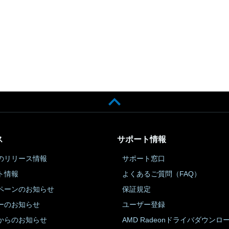
ス
サポート情報
のリリース情報
サポート窓口
ト情報
よくあるご質問（FAQ）
ペーンのお知らせ
保証規定
ーのお知らせ
ユーザー登録
からのお知らせ
AMD Radeonドライバダウンロ