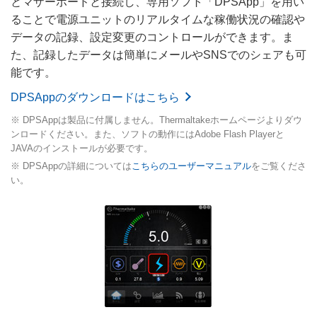
とマザーボードと接続し、専用ソフト「DPSApp」を用い
ることで電源ユニットのリアルタイムな稼働状況の確認や
データの記録、設定変更のコントロールができます。ま
た、記録したデータは簡単にメールやSNSでのシェアも可
能です。
DPSAppのダウンロードはこちら
※ DPSAppは製品に付属しません。Thermaltakeホームページよりダウ
ンロードください。また、ソフトの動作にはAdobe Flash Playerと
JAVAのインストールが必要です。
※ DPSAppの詳細については
こちらのユーザーマニュアル
をご覧くださ
い。