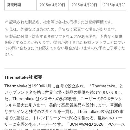
発売時期
2015年 4月29日
2015年 4月29日
2015年 4月29日
※ 記載された製品名、社名等は各社の商標または登録商標です。
※ 仕様、外観など改良のため、予告なく変更する場合があります。
※ 製品に付属・対応する各種ソフトウェアがある場合、予告なく提供
を終了することがあります。提供が終了された各種ソフトウェアについ
ての問い合わせにはお応えできない場合がありますので予めご了承くだ
さい。
Thermaltake社 概要
Thermaltakeは1999年1月に台湾で設立され、「Thermaltake」と
いうブランド名を携え世界市場へ製品の提供を続けてまいりまし
た。Thermaltakeはシステムの効率改善、ユーザーのPCポテンシ
ャルを最大に引き出す、美的で高品質製品を設計します。革新的
なデザインと独特のスタイルを一貫し、Thermaltake製品はDIY市
場での話題と、トレンドリーダーの関心を集める、世界中のユー
ザーに定評のあるメーカーです。「BCN AWARD 2026」PCケース