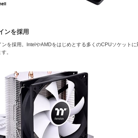
インを採用
を採用。IntelやAMDをはじめとする多くのCPUソケットに
ます。