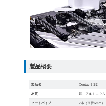
製品概要
製品名
Contac 9 SE
材質
銅、アルミニウム
ヒートパイプ
2本（直径6mm）