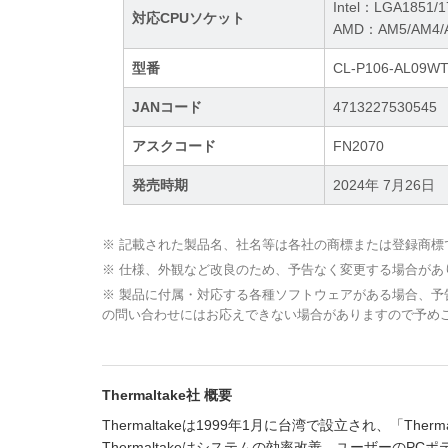
Intel：LGA1851/1
対応CPUソケット
AMD：AM5/AM4/A
型番
CL-P106-AL09WT
JANコード
4713227530545
アスクコード
FN2070
発売時期
2024年 7月26日
※ 記載された製品名、社名等は各社の商標または登録商標
※ 仕様、外観など改良のため、予告なく変更する場合があ
※ 製品に付属・対応する各種ソフトウェアがある場合、
の問い合わせにはお応えできない場合がありますので予め
Thermaltake社 概要
Thermaltakeは1999年1月に台湾で設立され、「
Thermaltakeはシステムの効率改善、ユーザーの