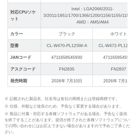
Intel：LGA2066/2011-
対応CPUソケ
3/2011/1851/1700/1366/1200/1156/1155/1151/
ット
AMD：AM5/AM4
カラー
ブラック
ホワイト
型番
CL-W470-PL12SW-A
CL-W472-PL12SW
JANコード
4711658545930
4711658545954
アスクコード
FN2835
FN2837
発売時期
2026年 7月10日
2026年 7月10日
※ 記載された製品名、社名等は各社の商標または登録商標です。
※ 仕様、外観など改良のため、予告なく変更する場合があります。
※ 製品に付属・対応する各種ソフトウェアがある場合、予告なく提供
を終了することがあります。提供が終了された各種ソフトウェアについ
ての問い合わせにはお応えできない場合がありますので予めご了承くだ
さい。