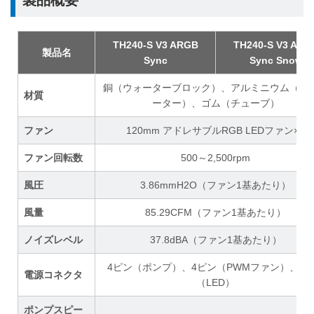
TH240-S V3 ARGB
TH240-S V3 ARG
製品名
Sync
Sync Snow
銅（ウォーターブロック）、アルミニウム（ラ
材質
ーター）、ゴム（チューブ）
ファン
120mm アドレサブルRGB LEDファン×2
ファン回転数
500～2,500rpm
風圧
3.86mmH2O（ファン1基あたり）
風量
85.29CFM（ファン1基あたり）
ノイズレベル
37.8dBA（ファン1基あたり）
4ピン（ポンプ）、4ピン（PWMファン）、3
電源コネクタ
（LED）
ポンプスピー