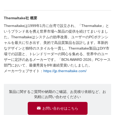
Thermaltake社 概要
Thermaltakeは1999年1月に台湾で設立され、「Thermaltake」と
いうブランド名を携え世界市場へ製品の提供を続けてまいりまし
た。Thermaltakeはシステムの効率改善、ユーザーのPCポテンシ
ャルを最大に引き出す、美的で高品質製品を設計します。革新的
なデザインと独特のスタイルを一貫し、Thermaltake製品はDIY市
場での話題と、トレンドリーダーの関心を集める、世界中のユー
ザーに定評のあるメーカーです。「BCN AWARD 2026」PCケース
部門において、最優秀賞を8年連続受賞いたしました。
メーカーウェブサイト：
https://jp.thermaltake.com/
製品に関するご質問や納期のご確認、お見積り依頼など、お
気軽にお問い合わせください
お問い合わせはこちら