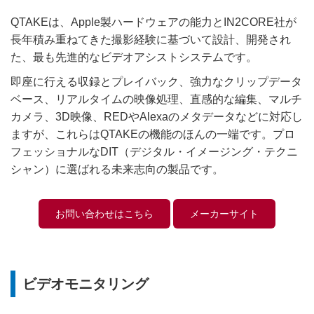
QTAKEは、Apple製ハードウェアの能力とIN2CORE社が
長年積み重ねてきた撮影経験に基づいて設計、開発され
た、最も先進的なビデオアシストシステムです。
即座に行える収録とプレイバック、強力なクリップデータ
ベース、リアルタイムの映像処理、直感的な編集、マルチ
カメラ、3D映像、REDやAlexaのメタデータなどに対応し
ますが、これらはQTAKEの機能のほんの一端です。プロ
フェッショナルなDIT（デジタル・イメージング・テクニ
シャン）に選ばれる未来志向の製品です。
お問い合わせはこちら
メーカーサイト
ビデオモニタリング