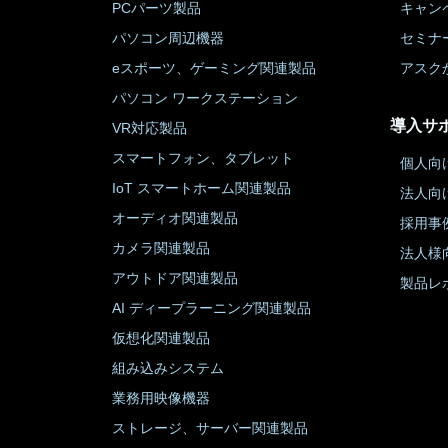
PCパーツ製品
キャン
パソコン周辺機器
セミナ
eスポーツ、ゲーミング関連製品
アスク
パソコン ワークステーション
導入サ
VR対応製品
スマートフォン、タブレット
個人向
IoT スマートホーム関連製品
法人向
オーディオ関連製品
採用事
カメラ関連製品
法人様
アウトドア関連製品
製品レ
AI ディープラーニング関連製品
仮想化関連製品
組み込みシステム
業務用映像機器
ストレージ、サーバー関連製品