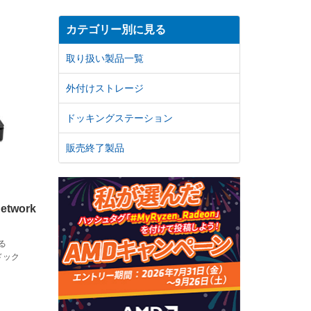
カテゴリー別に見る
取り扱い製品一覧
外付けストレージ
ドッキングステーション
販売終了製品
Network
る
クドック