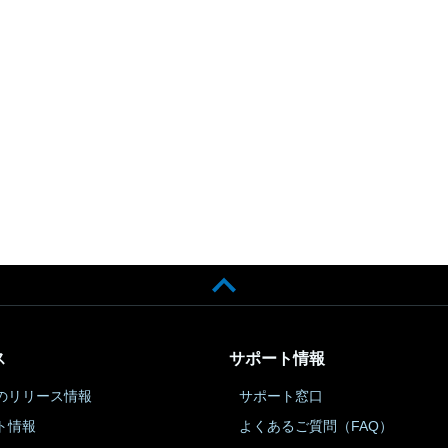
ス
サポート情報
のリリース情報
サポート窓口
ト情報
よくあるご質問（FAQ）