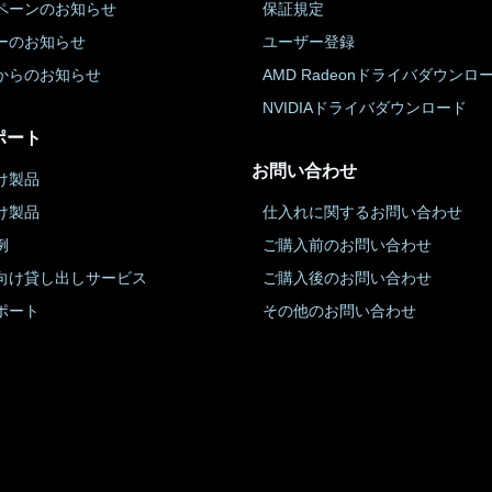
ペーンのお知らせ
保証規定
ーのお知らせ
ユーザー登録
からのお知らせ
AMD Radeonドライバダウンロ
NVIDIAドライバダウンロード
ポート
お問い合わせ
け製品
け製品
仕入れに関するお問い合わせ
例
ご購入前のお問い合わせ
向け貸し出しサービス
ご購入後のお問い合わせ
ポート
その他のお問い合わせ