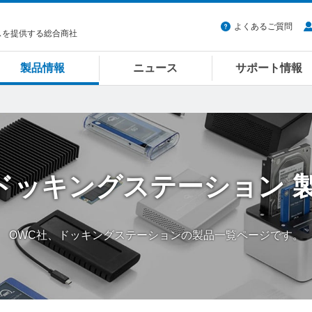
よくあるご質問
スを提供する総合商社
製品情報
ニュース
サポート情報
ドッキングステーション
OWC社、ドッキングステーションの製品一覧ページです。