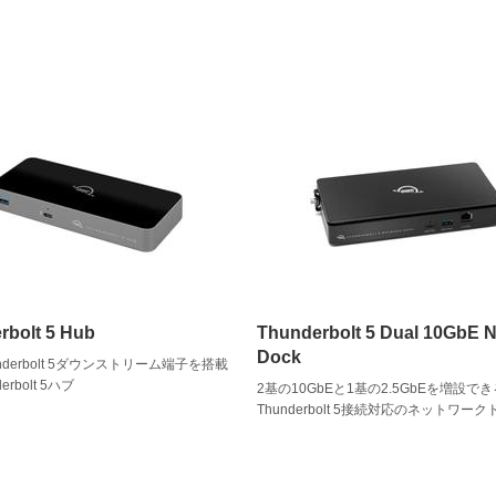
rbolt 5 Hub
Thunderbolt 5 Dual 10GbE 
Dock
nderbolt 5ダウンストリーム端子を搭載
erbolt 5ハブ
2基の10GbEと1基の2.5GbEを増設でき
Thunderbolt 5接続対応のネットワー