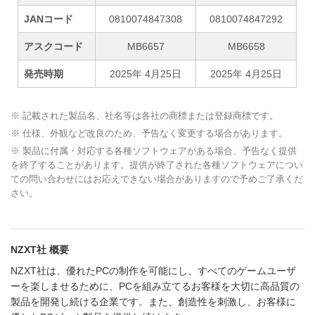
JANコード
0810074847308
0810074847292
アスクコード
MB6657
MB6658
発売時期
2025年 4月25日
2025年 4月25日
※ 記載された製品名、社名等は各社の商標または登録商標です。
※ 仕様、外観など改良のため、予告なく変更する場合があります。
※ 製品に付属・対応する各種ソフトウェアがある場合、予告なく提供
を終了することがあります。提供が終了された各種ソフトウェアについ
ての問い合わせにはお応えできない場合がありますので予めご了承くだ
さい。
NZXT社 概要
NZXT社は、優れたPCの制作を可能にし、すべてのゲームユーザ
ーを楽しませるために、PCを組み立てるお客様を大切に高品質の
製品を開発し続ける企業です。また、創造性を刺激し、お客様に