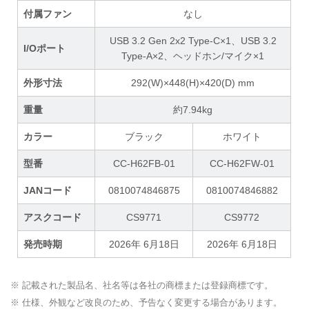
付属ファン
なし
USB 3.2 Gen 2x2 Type-C×1、USB 3.2
I/Oポート
Type-A×2、ヘッドホン/マイク×1
外形寸法
292(W)×448(H)×420(D) mm
重量
約7.94kg
カラー
ブラック
ホワイト
型番
CC-H62FB-01
CC-H62FW-01
JANコード
0810074846875
0810074846882
アスクコード
CS9771
CS9772
発売時期
2026年 6月18日
2026年 6月18日
※ 記載された製品名、社名等は各社の商標または登録商標です。
※ 仕様、外観など改良のため、予告なく変更する場合があります。