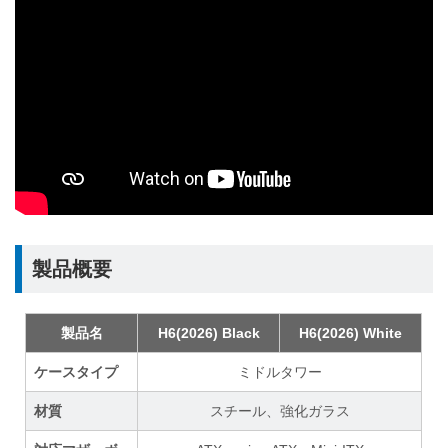
製品概要
製品名
H6(2026) Black
H6(2026) White
ケースタイプ
ミドルタワー
材質
スチール、強化ガラス