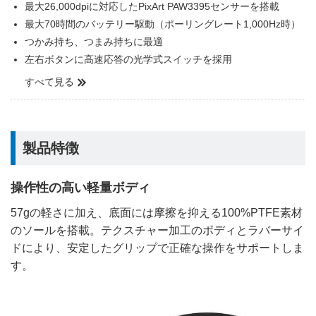
最大26,000dpiに対応したPixArt PAW3395センサーを搭載
最大70時間のバッテリー駆動（ポーリングレート1,000Hz時）
つかみ持ち、つまみ持ちに最適
左右ボタンに高速応答の光学式スイッチを採用
すべて見る
製品特徴
操作性の高い軽量ボディ
57gの軽さに加え、底面には摩擦を抑える100%PTFE素材
のソールを搭載。テクスチャー加工のボディとラバーサイ
ドにより、安定したグリップで正確な操作をサポートしま
す。