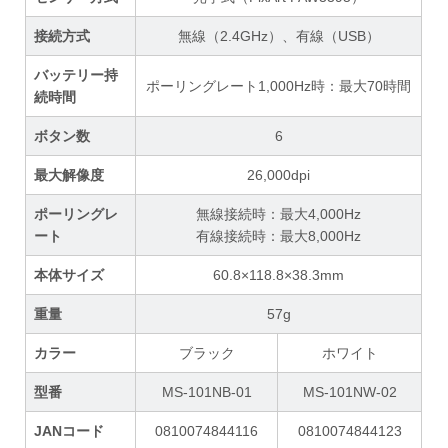
接続方式
無線（2.4GHz）、有線（USB）
バッテリー持
ポーリングレート1,000Hz時：最大70時間
続時間
ボタン数
6
最大解像度
26,000dpi
ポーリングレ
無線接続時：最大4,000Hz
ート
有線接続時：最大8,000Hz
本体サイズ
60.8×118.8×38.3mm
重量
57g
カラー
ブラック
ホワイト
型番
MS-101NB-01
MS-101NW-02
JANコード
0810074844116
0810074844123