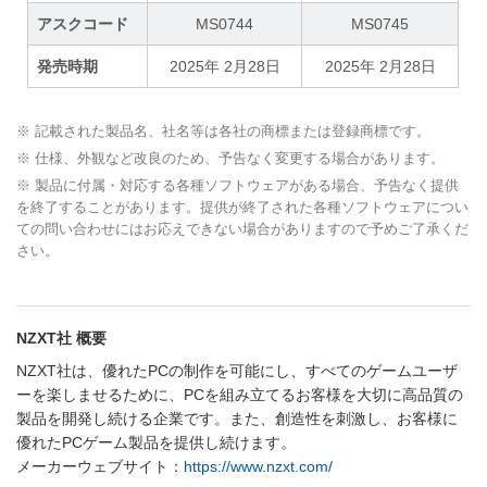
アスクコード
MS0744
MS0745
発売時期
2025年 2月28日
2025年 2月28日
※ 記載された製品名、社名等は各社の商標または登録商標です。
※ 仕様、外観など改良のため、予告なく変更する場合があります。
※ 製品に付属・対応する各種ソフトウェアがある場合、予告なく提供
を終了することがあります。提供が終了された各種ソフトウェアについ
ての問い合わせにはお応えできない場合がありますので予めご了承くだ
さい。
NZXT社 概要
NZXT社は、優れたPCの制作を可能にし、すべてのゲームユーザ
ーを楽しませるために、PCを組み立てるお客様を大切に高品質の
製品を開発し続ける企業です。また、創造性を刺激し、お客様に
優れたPCゲーム製品を提供し続けます。
メーカーウェブサイト：
https://www.nzxt.com/