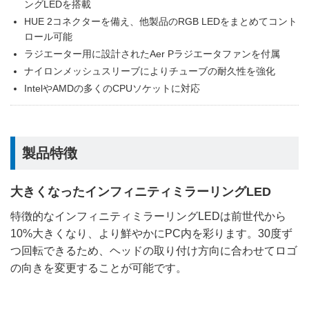
ングLEDを搭載
HUE 2コネクターを備え、他製品のRGB LEDをまとめてコント
ロール可能
ラジエーター用に設計されたAer Pラジエータファンを付属
ナイロンメッシュスリーブによりチューブの耐久性を強化
IntelやAMDの多くのCPUソケットに対応
製品特徴
大きくなったインフィニティミラーリングLED
特徴的なインフィニティミラーリングLEDは前世代から
10%大きくなり、より鮮やかにPC内を彩ります。30度ず
つ回転できるため、ヘッドの取り付け方向に合わせてロゴ
の向きを変更することが可能です。