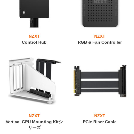
NZXT
NZXT
Control Hub
RGB & Fan Controller
NZXT
NZXT
Vertical GPU Mounting Kitシ
PCIe Riser Cable
リーズ