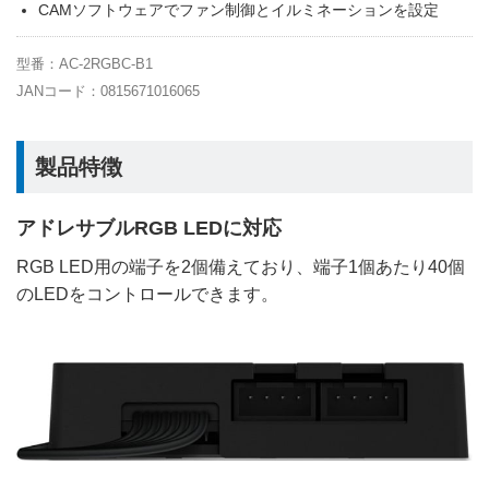
CAMソフトウェアでファン制御とイルミネーションを設定
型番：AC-2RGBC-B1
JANコード：0815671016065
製品特徴
アドレサブルRGB LEDに対応
RGB LED用の端子を2個備えており、端子1個あたり40個
のLEDをコントロールできます。