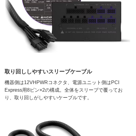
取り回ししやすいスリーブケーブル
機器側は12VHPWRコネクタ、電源ユニット側はPCI
Express用8ピン×2の構成。全体をスリーブで覆ってお
り、取り回しがしやすいケーブルです。