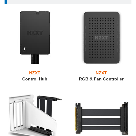
NZXT
NZXT
Control Hub
RGB & Fan Controller