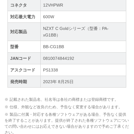
コネクタ
12VHPWR
対応最大電力
600W
NZXT C Goldシリーズ（型番：PA-
対応製品
xG1BB）
型番
BB-CG1BB
JANコード
0810074844192
アスクコード
PS1338
発売時期
2023年 8月25日
※ 記載された製品名、社名等は各社の商標または登録商標です。
※ 仕様、外観など改良のため、予告なく変更する場合があります。
※ 製品に付属・対応する各種ソフトウェアがある場合、予告なく提供
を終了することがあります。提供が終了された各種ソフトウェアについ
ての問い合わせにはお応えできない場合がありますので予めご了承くだ
さい。