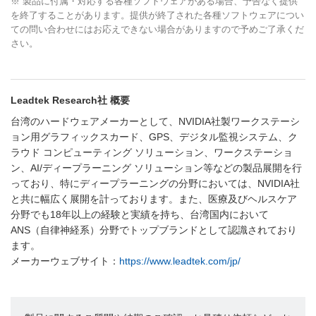
※ 製品に付属・対応する各種ソフトウェアがある場合、予告なく提供
を終了することがあります。提供が終了された各種ソフトウェアについ
ての問い合わせにはお応えできない場合がありますので予めご了承くだ
さい。
Leadtek Research社 概要
台湾のハードウェアメーカーとして、NVIDIA社製ワークステーシ
ョン用グラフィックスカード、GPS、デジタル監視システム、ク
ラウド コンピューティング ソリューション、ワークステーショ
ン、AI/ディープラーニング ソリューション等などの製品展開を行
っており、特にディープラーニングの分野においては、NVIDIA社
と共に幅広く展開を計っております。また、医療及びヘルスケア
分野でも18年以上の経験と実績を持ち、台湾国内において
ANS（自律神経系）分野でトップブランドとして認識されており
ます。
メーカーウェブサイト：
https://www.leadtek.com/jp/