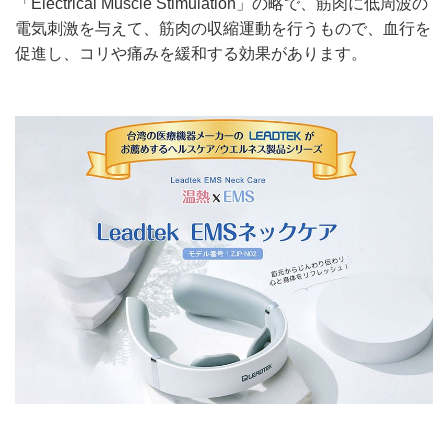
「Electrical Muscle Stimulation」の略で、筋肉に低周波の
電気刺激を与えて、筋肉の収縮運動を行うもので、血行を
促進し、コリや痛みを緩和する効果があります。