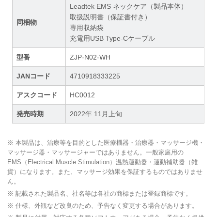
Leadtek EMS ネックケア（製品本体）
取扱説明書（保証書付き）
同梱物
専用収納袋
充電用USB Type-Cケーブル
型番
ZJP-N02-WH
JANコード
4710918333225
アスクコード
HC0012
発売時期
2022年 11月上旬
※ 本製品は、治療等を目的とした医療機器・治療器・マッサージ機・
マッサージ器・マッサージャーではありません。一般家庭用の
EMS（Electrical Muscle Stimulation）温熱運動器・運動補助器（雑
貨）になります。また、マッサージ効果を保証するものではありませ
ん。
※ 記載された製品名、社名等は各社の商標または登録商標です。
※ 仕様、外観など改良のため、予告なく変更する場合があります。