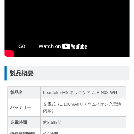
製品概要
製品名
Leadtek EMS ネックケア ZJP-N02-WH
充電式（1,100mAhリチウムイオン充電池
バッテリー
内蔵）
充電時間
約2.5時間
連続使用時間
約2時間