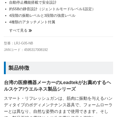
自動停止機能搭載で安全設計
約55Bの静音設計（ジェントルモード/レベル1設定）
4段階の振動レベルと3段階の強度レベル
4種類のアタッチメント付属
すべて見る
型番：LRJ-G05-NB
JANコード：4595317008192
製品特徴
台湾の医療機器メーカーのLeadtekがお薦めするヘ
ルスケア/ウエルネス製品シリーズ
スマート・リフレッシュガンは、筋肉に振動を与えるハン
ディタイプのボディメンテナンス器具で、フォームローラ
ーとは異なり、自然な姿勢のままで使用できます。そし