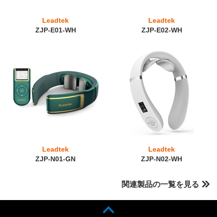
Leadtek
Leadtek
ZJP-E01-WH
ZJP-E02-WH
Leadtek
Leadtek
ZJP-N01-GN
ZJP-N02-WH
関連製品の一覧を見る