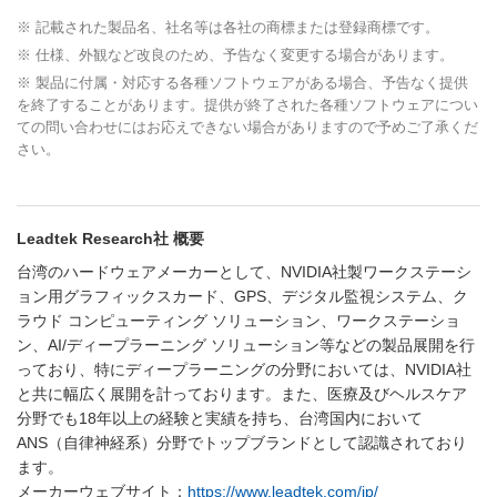
※ 記載された製品名、社名等は各社の商標または登録商標です。
※ 仕様、外観など改良のため、予告なく変更する場合があります。
※ 製品に付属・対応する各種ソフトウェアがある場合、予告なく提供
を終了することがあります。提供が終了された各種ソフトウェアについ
ての問い合わせにはお応えできない場合がありますので予めご了承くだ
さい。
Leadtek Research社 概要
台湾のハードウェアメーカーとして、NVIDIA社製ワークステーシ
ョン用グラフィックスカード、GPS、デジタル監視システム、ク
ラウド コンピューティング ソリューション、ワークステーショ
ン、AI/ディープラーニング ソリューション等などの製品展開を行
っており、特にディープラーニングの分野においては、NVIDIA社
と共に幅広く展開を計っております。また、医療及びヘルスケア
分野でも18年以上の経験と実績を持ち、台湾国内において
ANS（自律神経系）分野でトップブランドとして認識されており
ます。
メーカーウェブサイト：
https://www.leadtek.com/jp/