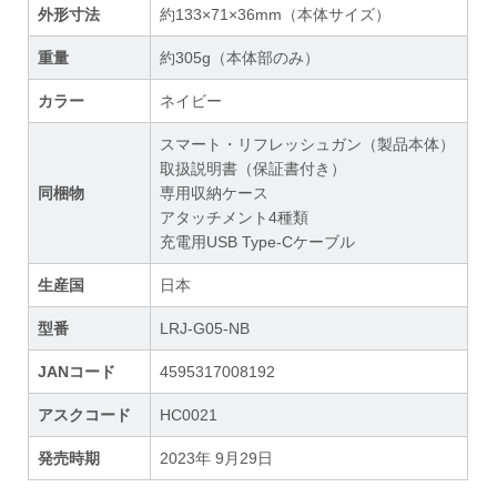
外形寸法
約133×71×36mm（本体サイズ）
重量
約305g（本体部のみ）
カラー
ネイビー
スマート・リフレッシュガン（製品本体）
取扱説明書（保証書付き）
同梱物
専用収納ケース
アタッチメント4種類
充電用USB Type-Cケーブル
生産国
日本
型番
LRJ-G05-NB
JANコード
4595317008192
アスクコード
HC0021
発売時期
2023年 9月29日