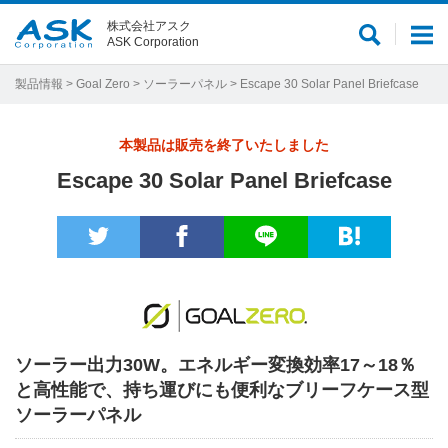
株式会社アスク
サ
メ
ASK Corporation
イ
ニ
ト
ュ
製品情報
>
Goal Zero
>
ソーラーパネル
> Escape 30 Solar Panel Briefcase
内
ー
検
本製品は販売を終了いたしました
索
Escape 30 Solar Panel Briefcase
ソーラー出力30W。エネルギー変換効率17～18％
と高性能で、持ち運びにも便利なブリーフケース型
ソーラーパネル