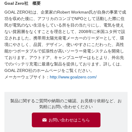
Goal Zero社 概要
GOAL ZERO社は、企業家のRobert Workman氏が自身の事業で成
功を収めた後に、アフリカのコンゴでNPOとして活動した際に住
民が電気のない生活をしている所を目の当たりにし、電気を使え
ない貧困層をなくすことを理念として、2008年に米国ユタ州で設
立されました。携帯用太陽光発電メーカーのリーダーとして、環
境にやさしく、品質、デザイン、使いやすさにこだわった、高性
能かつポータブルで拡張性が高いソーラー発電システムを開発し
ております。アウトドア、キャンプユーザーはもとより、外出先
でのバッテリ充電に最適な製品を提供しております。詳しくは、
GOAL ZERO社のホームページをご覧ください。
メーカーウェブサイト：
http://www.goalzero.com/
製品に関するご質問や納期のご確認、お見積り依頼など、お
気軽にお問い合わせください
お問い合わせはこちら