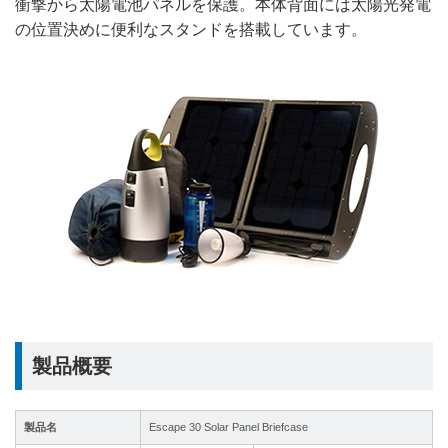
衝撃から太陽電池パネルを保護。本体背面には太陽光発電
の位置決めに便利なスタンドを搭載しています。
製品概要
製品名
Escape 30 Solar Panel Briefcase