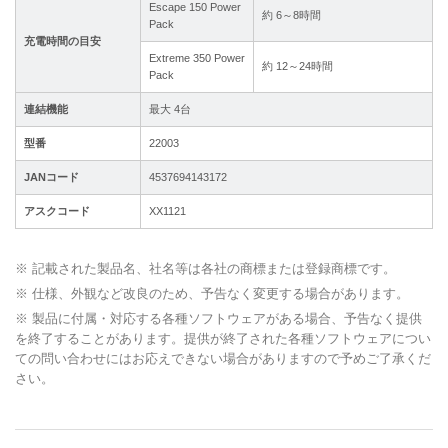
Escape 150 Power
約 6～8時間
Pack
充電時間の目安
Extreme 350 Power
約 12～24時間
Pack
連結機能
最大 4台
型番
22003
JANコード
4537694143172
アスクコード
XX1121
※ 記載された製品名、社名等は各社の商標または登録商標です。
※ 仕様、外観など改良のため、予告なく変更する場合があります。
※ 製品に付属・対応する各種ソフトウェアがある場合、予告なく提供
を終了することがあります。提供が終了された各種ソフトウェアについ
ての問い合わせにはお応えできない場合がありますので予めご了承くだ
さい。