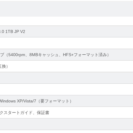
.0 1TB JP V2
ライブ（5400rpm、8MBキャッシュ、HFS+フォーマット済み）
0互換）
、Windows XP/Vista/7（要フォーマット）
ックスタートガイド、保証書