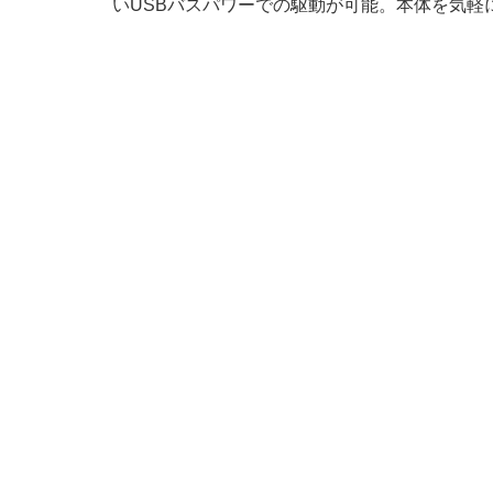
いUSBバスパワーでの駆動が可能。本体を気軽