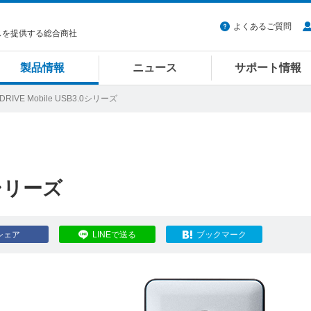
よくあるご質問
スを提供する総合商社
製品情報
ニュース
サポート情報
-DRIVE Mobile USB3.0シリーズ
.0シリーズ
シェア
LINEで送る
ブックマーク