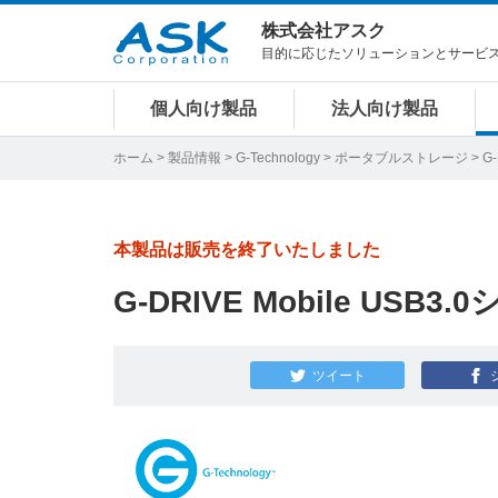
株式会社アスク
目的に応じたソリューションとサービ
個人向け製品
法人向け製品
ホーム
>
製品情報
>
G-Technology
>
ポータブルストレージ
> G
本製品は販売を終了いたしました
G-DRIVE Mobile USB3
ツイート