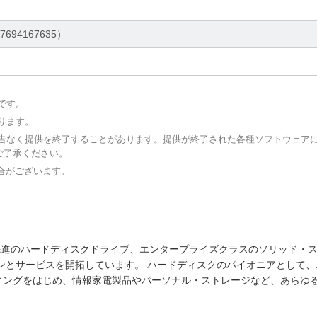
）
37694167635）
です。
ります。
予告なく提供を終了することがあります。提供が終了された各種ソフトウェア
ご了承ください。
場合がございます。
先進のハードディスクドライブ、エンタープライズクラスのソリッド・
ンとサービスを開拓しています。 ハードディスクのパイオニアとして、
ィングをはじめ、情報家電製品やパーソナル・ストレージなど、あらゆ