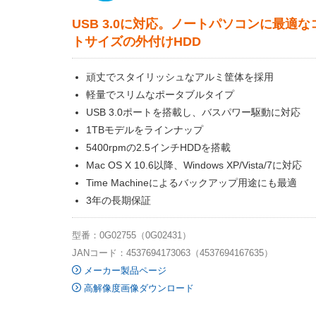
USB 3.0に対応。ノートパソコンに最適
トサイズの外付けHDD
頑丈でスタイリッシュなアルミ筐体を採用
軽量でスリムなポータブルタイプ
USB 3.0ポートを搭載し、バスパワー駆動に対応
1TBモデルをラインナップ
5400rpmの2.5インチHDDを搭載
Mac OS X 10.6以降、Windows XP/Vista/7に対応
Time Machineによるバックアップ用途にも最適
3年の長期保証
型番：0G02755（0G02431）
JANコード：4537694173063（4537694167635）
メーカー製品ページ
高解像度画像ダウンロード