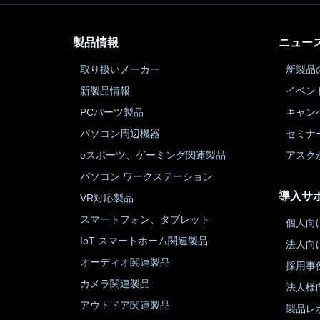
製品情報
ニュー
取り扱いメーカー
新製品
新製品情報
イベン
PCパーツ製品
キャン
パソコン周辺機器
セミナ
eスポーツ、ゲーミング関連製品
アスク
パソコン ワークステーション
導入サ
VR対応製品
スマートフォン、タブレット
個人向
IoT スマートホーム関連製品
法人向
オーディオ関連製品
採用事
カメラ関連製品
法人様
アウトドア関連製品
製品レ