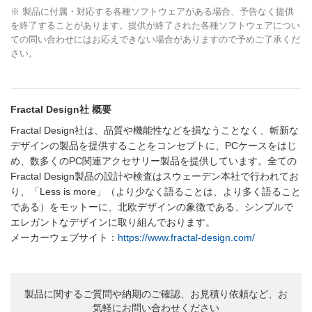
※ 製品に付属・対応する各種ソフトウェアがある場合、予告なく提供
を終了することがあります。提供が終了された各種ソフトウェアについ
ての問い合わせにはお応えできない場合がありますので予めご了承くだ
さい。
Fractal Design社 概要
Fractal Design社は、品質や機能性などを損なうことなく、斬新な
デザインの製品を提供することをコンセプトに、PCケースをはじ
め、数多くのPC関連アクセサリー製品を提供しています。全ての
Fractal Design製品の設計や検査はスウェーデン本社で行われてお
り、「Less is more」（より少なく語ることは、より多く語ること
である）をモットーに、北欧デザインの象徴である、シンプルで
エレガントなデザインに取り組んでおります。
メーカーウェブサイト：
https://www.fractal-design.com/
製品に関するご質問や納期のご確認、お見積り依頼など、お
気軽にお問い合わせください