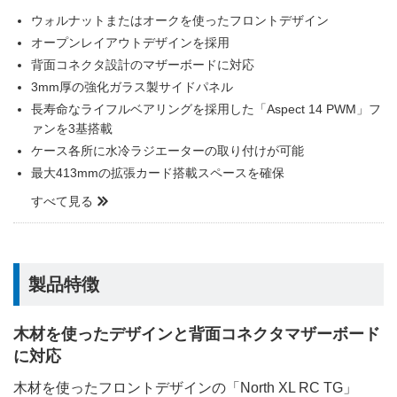
ウォルナットまたはオークを使ったフロントデザイン
オープンレイアウトデザインを採用
背面コネクタ設計のマザーボードに対応
3mm厚の強化ガラス製サイドパネル
長寿命なライフルベアリングを採用した「Aspect 14 PWM」フ
ァンを3基搭載
ケース各所に水冷ラジエーターの取り付けが可能
最大413mmの拡張カード搭載スペースを確保
すべて見る
製品特徴
木材を使ったデザインと背面コネクタマザーボード
に対応
木材を使ったフロントデザインの「North XL RC TG」