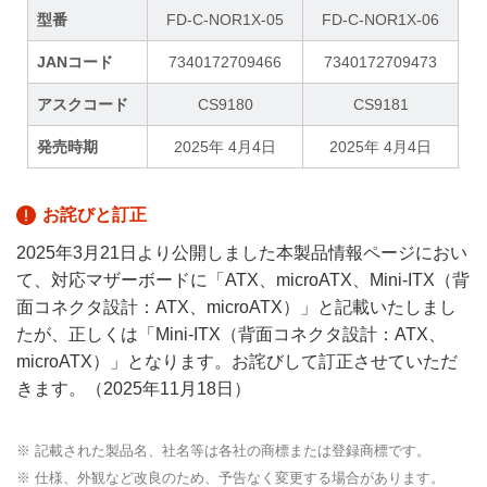
型番
FD-C-NOR1X-05
FD-C-NOR1X-06
JANコード
7340172709466
7340172709473
アスクコード
CS9180
CS9181
発売時期
2025年 4月4日
2025年 4月4日
お詫びと訂正
2025年3月21日より公開しました本製品情報ページにおい
て、対応マザーボードに「ATX、microATX、Mini-ITX（背
面コネクタ設計：ATX、microATX）」と記載いたしまし
たが、正しくは「Mini-ITX（背面コネクタ設計：ATX、
microATX）」となります。お詫びして訂正させていただ
きます。（2025年11月18日）
※ 記載された製品名、社名等は各社の商標または登録商標です。
※ 仕様、外観など改良のため、予告なく変更する場合があります。