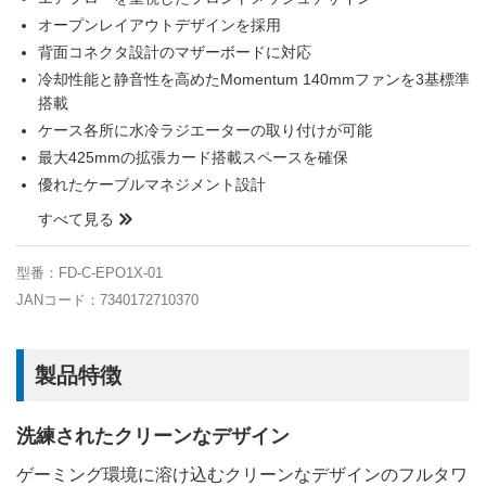
オープンレイアウトデザインを採用
背面コネクタ設計のマザーボードに対応
冷却性能と静音性を高めたMomentum 140mmファンを3基標準
搭載
ケース各所に水冷ラジエーターの取り付けが可能
最大425mmの拡張カード搭載スペースを確保
優れたケーブルマネジメント設計
すべて見る
型番：FD-C-EPO1X-01
JANコード：7340172710370
製品特徴
洗練されたクリーンなデザイン
ゲーミング環境に溶け込むクリーンなデザインのフルタワ