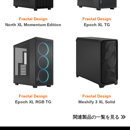
Fractal Design
Fractal Design
North XL Momentum Edition
Epoch XL TG
Fractal Design
Fractal Design
Epoch XL RGB TG
Meshify 3 XL Solid
関連製品の一覧を見る