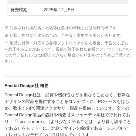
発売時期
2025年 12月5日
※ 記載された製品名、社名等は各社の商標または登録商標です。
※ 仕様、外観など改良のため、予告なく変更する場合があります。
※ 製品に付属・対応する各種ソフトウェアがある場合、予告なく提供
を終了することがあります。提供が終了された各種ソフトウェアについ
ての問い合わせにはお応えできない場合がありますので予めご了承くだ
さい。
Fractal Design社 概要
Fractal Design社は、品質や機能性などを損なうことなく、斬新な
デザインの製品を提供することをコンセプトに、PCケースをはじ
め、数多くのPC関連アクセサリー製品を提供しています。全ての
Fractal Design製品の設計や検査はスウェーデン本社で行われてお
り、「Less is more」（より少なく語ることは、より多く語ること
である）をモットーに、北欧デザインの象徴である、シンプルで
エレガントなデザインに取り組んでおります。