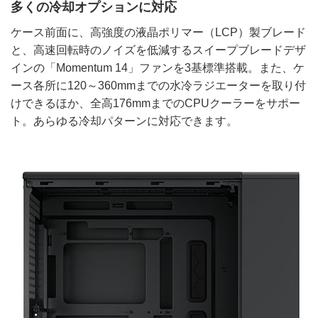
多くの冷却オプションに対応
ケース前面に、高強度の液晶ポリマー（LCP）製ブレード
と、高速回転時のノイズを低減するスイープブレードデザ
インの「Momentum 14」ファンを3基標準搭載。また、ケ
ース各所に120～360mmまでの水冷ラジエーターを取り付
けできるほか、全高176mmまでのCPUクーラーをサポー
ト。あらゆる冷却パターンに対応できます。