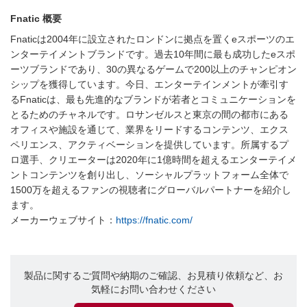
Fnatic 概要
Fnaticは2004年に設立されたロンドンに拠点を置くeスポーツのエ
ンターテイメントブランドです。過去10年間に最も成功したeスポ
ーツブランドであり、30の異なるゲームで200以上のチャンピオン
シップを獲得しています。今日、エンターテインメントが牽引す
るFnaticは、最も先進的なブランドが若者とコミュニケーションを
とるためのチャネルです。ロサンゼルスと東京の間の都市にある
オフィスや施設を通じて、業界をリードするコンテンツ、エクス
ペリエンス、アクティベーションを提供しています。所属するプ
ロ選手、クリエーターは2020年に1億時間を超えるエンターテイメ
ントコンテンツを創り出し、ソーシャルプラットフォーム全体で
1500万を超えるファンの視聴者にグローバルパートナーを紹介し
ます。
メーカーウェブサイト：
https://fnatic.com/
製品に関するご質問や納期のご確認、お見積り依頼など、お
気軽にお問い合わせください