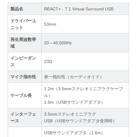
製品名
REACT+ - 7.1 Virtual Surround USB
ドライバーユ
53mm
ニット
再生周波数帯
20～40,000Hz
域
インピーダン
23Ω
ス
マイク指向性
単一指向性（カーディオイド）
1.2m（3.5mmステレオミニプラグケーブ
ケーブル長
ル）
1.6m（USBサウンドアダプタ）
インターフェ
3.5mmステレオミニプラグ
ース
USB（USBサウンドアダプタ使用時）
USBサウンドアダプタ（1.6m）