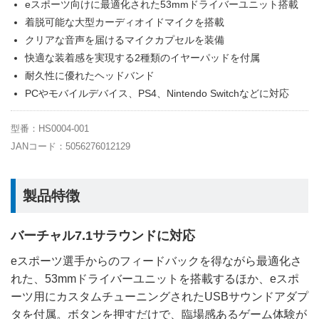
eスポーツ向けに最適化された53mmドライバーユニット搭載
着脱可能な大型カーディオイドマイクを搭載
クリアな音声を届けるマイクカプセルを装備
快適な装着感を実現する2種類のイヤーパッドを付属
耐久性に優れたヘッドバンド
PCやモバイルデバイス、PS4、Nintendo Switchなどに対応
型番：HS0004-001
JANコード：5056276012129
製品特徴
バーチャル7.1サラウンドに対応
eスポーツ選手からのフィードバックを得ながら最適化さ
れた、53mmドライバーユニットを搭載するほか、eスポ
ーツ用にカスタムチューニングされたUSBサウンドアダプ
タを付属。ボタンを押すだけで、臨場感あるゲーム体験が