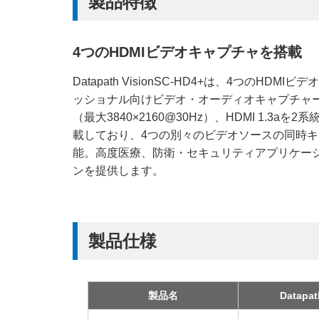
製品特徴
4つのHDMIビデオキャプチャを搭載
Datapath VisionSC-HD4+は、4つのHD
ッショナル向けビデオ・オーディオキャプチャーカー
（最大3840×2160@30Hz）、HDMI 1.3aを2系
載しており、4つの別々のビデオソースの同時
能。高度医療、防衛・セキュリティアプリケー
ンを提供します。
製品仕様
製品名
Datapat