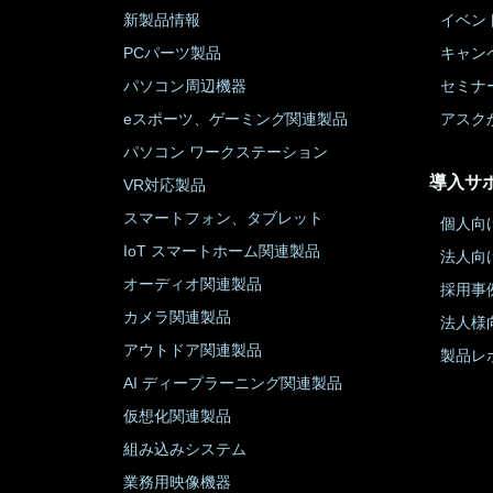
新製品情報
イベン
PCパーツ製品
キャン
パソコン周辺機器
セミナ
eスポーツ、ゲーミング関連製品
アスク
パソコン ワークステーション
導入サ
VR対応製品
スマートフォン、タブレット
個人向
IoT スマートホーム関連製品
法人向
オーディオ関連製品
採用事
カメラ関連製品
法人様
アウトドア関連製品
製品レ
AI ディープラーニング関連製品
仮想化関連製品
組み込みシステム
業務用映像機器