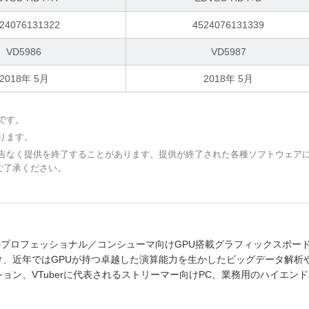
24076131322
4524076131339
VD5986
VD5987
2018年 5月
2018年 5月
です。
ります。
予告なく提供を終了することがあります。提供が終了された各種ソフトウェア
ご了承ください。
けのプロフェッショナル／コンシューマ向けGPU搭載グラフィックスボー
、近年ではGPUが持つ卓越した演算能力を生かしたビッグデータ解析や
ン、VTuberに代表されるストリーマー向けPC、業務用のハイエンド