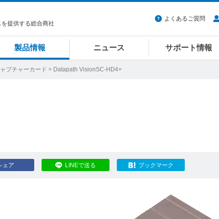
よくあるご質問
スを提供する総合商社
製品情報
ニュース
サポート情報
ャプチャーカード
> Datapath VisionSC-HD4+
シェア
LINEで送る
ブックマーク