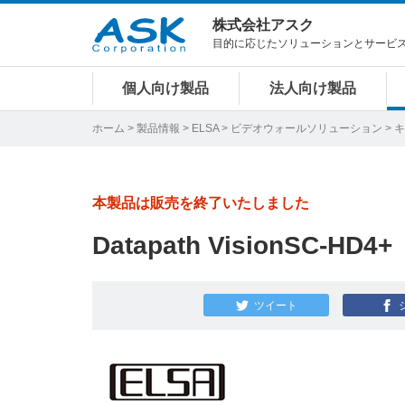
株式会社アスク
目的に応じたソリューションとサービ
個人向け製品
法人向け製品
ホーム
>
製品情報
>
ELSA
>
ビデオウォールソリューション
>
キ
本製品は販売を終了いたしました
Datapath VisionSC-HD4+
ツイート