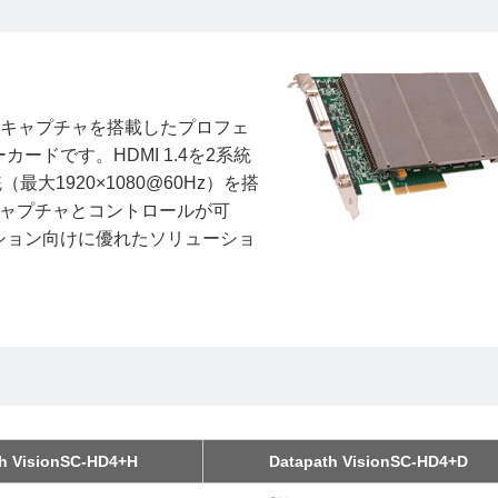
MIビデオキャプチャを搭載したプロフェ
ドです。HDMI 1.4を2系統
統（最大1920×1080@60Hz）を搭
キャプチャとコントロールが可
ション向けに優れたソリューショ
h VisionSC-HD4+H
Datapath VisionSC-HD4+D