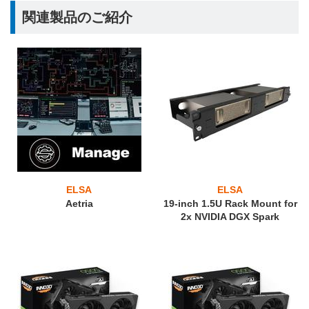
関連製品のご紹介
ELSA
ELSA
Aetria
19-inch 1.5U Rack Mount for
2x NVIDIA DGX Spark