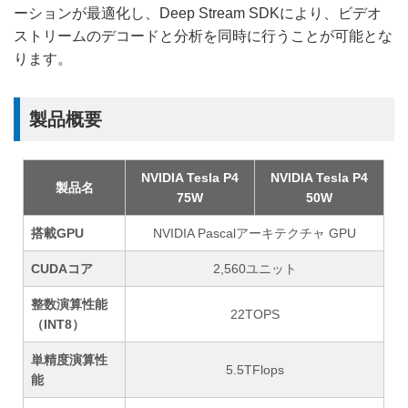
ーションが最適化し、Deep Stream SDKにより、ビデオ
ストリームのデコードと分析を同時に行うことが可能とな
ります。
製品概要
NVIDIA Tesla P4
NVIDIA Tesla P4
製品名
75W
50W
搭載GPU
NVIDIA Pascalアーキテクチャ GPU
CUDAコア
2,560ユニット
整数演算性能
22TOPS
（INT8）
単精度演算性
5.5TFlops
能