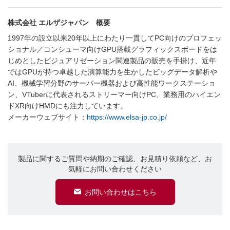
株式会社 エルザジャパン 概要
1997年の設立以来20年以上にわたり一貫してPC向けのプロフェッ
ショナル／コンシューマ向けGPU搭載グラフィックスボードをは
じめとしたビジュアリゼーション関連製品の販売を手掛け、近年
ではGPUが持つ卓越した演算能力を生かしたビッグデータ解析や
AI、機械学習分野のサーバー機器および高性能ワークステーショ
ン、VTuberに代表されるストリーマー向けPC、業務用のハイエン
ドXR向けHMDにも注力しています。
メーカーウェブサイト：
https://www.elsa-jp.co.jp/
製品に関するご質問や納期のご確認、お見積り依頼など、お
気軽にお問い合わせください
お問い合わせはこちら