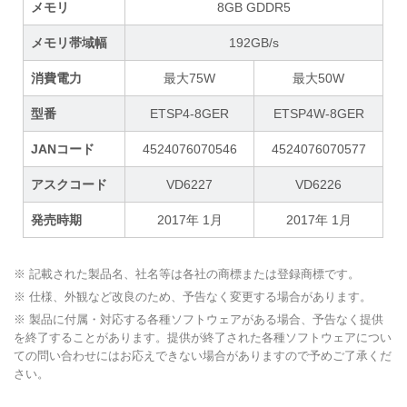
メモリ
8GB GDDR5
メモリ帯域幅
192GB/s
消費電力
最大75W
最大50W
型番
ETSP4-8GER
ETSP4W-8GER
JANコード
4524076070546
4524076070577
アスクコード
VD6227
VD6226
発売時期
2017年 1月
2017年 1月
※ 記載された製品名、社名等は各社の商標または登録商標です。
※ 仕様、外観など改良のため、予告なく変更する場合があります。
※ 製品に付属・対応する各種ソフトウェアがある場合、予告なく提供
を終了することがあります。提供が終了された各種ソフトウェアについ
ての問い合わせにはお応えできない場合がありますので予めご了承くだ
さい。