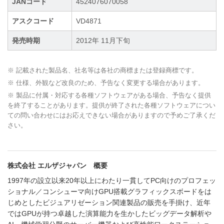
JANコード
4524076070058
アスクコード
VD4871
発売時期
2012年 11月下旬
※ 記載された製品名、社名等は各社の商標または登録商標です。
※ 仕様、外観など改良のため、予告なく変更する場合があります。
※ 製品に付属・対応する各種ソフトウェアがある場合、予告なく提供
を終了することがあります。提供が終了された各種ソフトウェアについ
ての問い合わせにはお応えできない場合がありますので予めご了承くだ
さい。
株式会社 エルザジャパン 概要
1997年の設立以来20年以上にわたり一貫してPC向けのプロフェッ
ショナル／コンシューマ向けGPU搭載グラフィックスボードをは
じめとしたビジュアリゼーション関連製品の販売を手掛け、近年
ではGPUが持つ卓越した演算能力を生かしたビッグデータ解析や