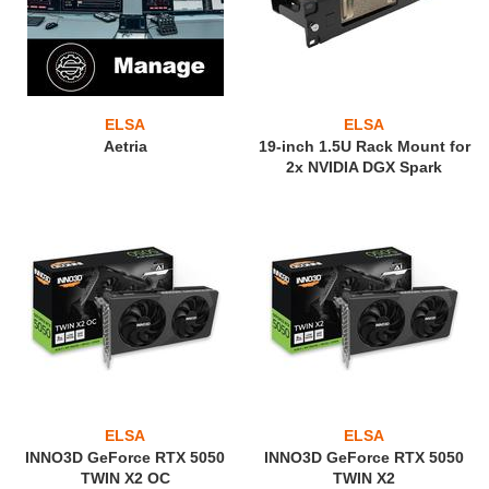
ELSA
ELSA
Aetria
19-inch 1.5U Rack Mount for
2x NVIDIA DGX Spark
ELSA
ELSA
INNO3D GeForce RTX 5050
INNO3D GeForce RTX 5050
TWIN X2 OC
TWIN X2