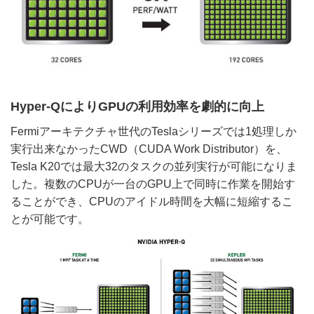
Hyper-QによりGPUの利用効率を劇的に向上
Fermiアーキテクチャ世代のTeslaシリーズでは1処理しか
実行出来なかったCWD（CUDA Work Distributor）を、
Tesla K20では最大32のタスクの並列実行が可能になりま
した。複数のCPUが一台のGPU上で同時に作業を開始す
ることができ、CPUのアイドル時間を大幅に短縮するこ
とが可能です。