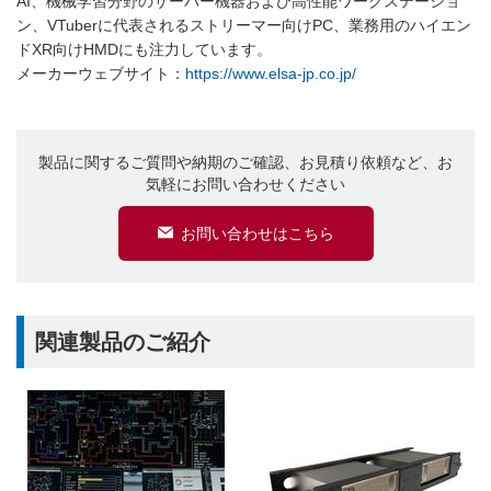
AI、機械学習分野のサーバー機器および高性能ワークステーショ
ン、VTuberに代表されるストリーマー向けPC、業務用のハイエン
ドXR向けHMDにも注力しています。
メーカーウェブサイト：
https://www.elsa-jp.co.jp/
製品に関するご質問や納期のご確認、お見積り依頼など、お
気軽にお問い合わせください
お問い合わせはこちら
関連製品のご紹介