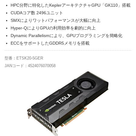
HPC分野に特化したKeplerアーキテクチャGPU「GK110」搭載
CUDAコア数 2496ユニット
SMXによりワットパフォーマンスが大幅に向上
Hyper-QによりGPUの利用効率を劇的に向上
Dynamic Parallelismにより、GPUプログラミングを簡略化
ECCをサポートしたGDDR5メモリを搭載
型番：ETSK20-5GER
JANコード：4524076070058