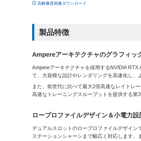
高解像度画像ダウンロード
製品特徴
Ampereアーキテクチャのグラフィ
Ampereアーキテクチャを採用するNVIDIA RTX
て、大規模な設計やレンダリングを高速化し、
また、前世代に比べて最大2倍高速なレイトレー
高速なトレーニングスループットを提供する第3世
ロープロファイルデザイン＆小電力設
デュアルスロットのロープロファイルデザイン
ステーションシャーシまで幅広く対応します。ま