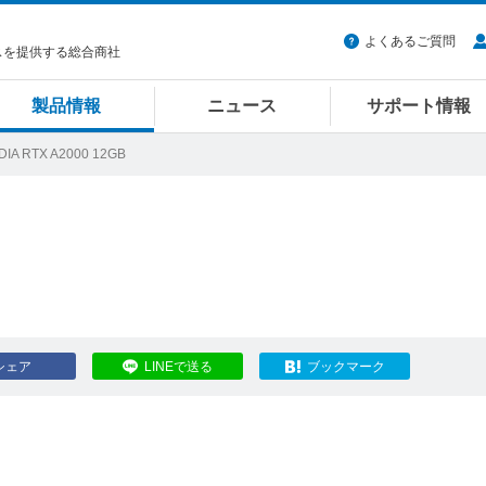
よくあるご質問
スを提供する総合商社
製品情報
ニュース
サポート情報
DIA RTX A2000 12GB
シェア
LINEで送る
ブックマーク