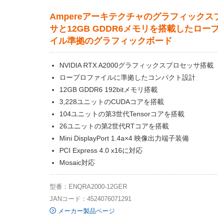
Ampereアーキテクチャのグラフィックス
サと12GB GDDR6メモリを搭載したロー
イル準拠のグラフィックボード
NVIDIA RTX A2000グラフィックスプロセッサ搭載
ロープロファイルに準拠したコンパクト設計
12GB GDDR6 192bitメモリ搭載
3,228ユニットのCUDAコアを搭載
104ユニットの第3世代Tensorコアを搭載
26ユニットの第2世代RTコアを搭載
Mini DisplayPort 1.4a×4 映像出力端子装備
PCI Express 4.0 x16に対応
Mosaic対応
型番：ENQRA2000-12GER
JANコード：4524076071291
メーカー製品ページ