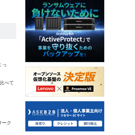
よっ
比べて
ワーク