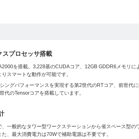
ックスプロセッサ搭載
 A2000を搭載。3,228基のCUDAコア、12GB GDDR6メモリに
よりスマートな動作が可能です。
シングパフォーマンスを実現する第2世代のRTコア、前世代に
代のTensorコアを搭載しています。
計
で、一般的なタワー型ワークステーションから省スペース型の
た、最大消費電力は70Wで補助電源は不要です。