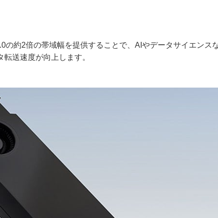
xpress 3.0の約2倍の帯域幅を提供することで、AIやデータサイエン
タ転送速度が向上します。