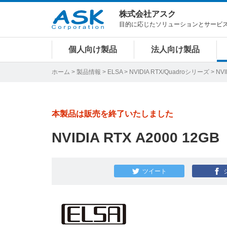
株式会社アスク
目的に応じたソリューションとサービ
個人向け製品
法人向け製品
ホーム
>
製品情報
>
ELSA
>
NVIDIA RTX/Quadroシリーズ
> NVI
本製品は販売を終了いたしました
NVIDIA RTX A2000 12GB
ツイート