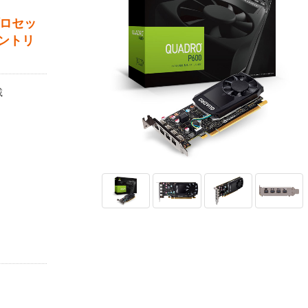
プロセッ
ントリ
載