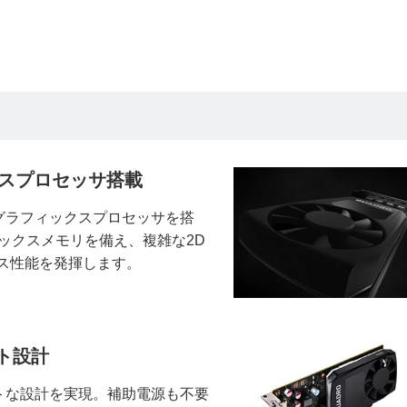
クスプロセッサ搭載
600グラフィックスプロセッサを搭
フィックスメモリを備え、複雑な2D
ス性能を発揮します。
ト設計
トな設計を実現。補助電源も不要