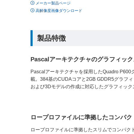
メーカー製品ページ
高解像度画像ダウンロード
製品特徴
Pascalアーキテクチャのグラフィッ
Pascalアーキテクチャを採用したQuadro P
載。384基のCUDAコアと2GB GDDR5グラ
および3Dモデルの作成に対応したグラフィック
ロープロファイルに準拠したコンパク
ロープロファイルに準拠したスリムでコンパク