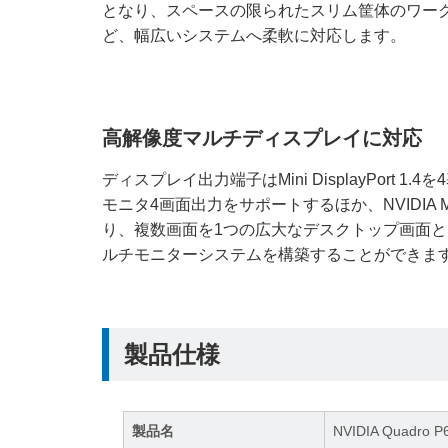
となり、スペースの限られたスリム筐体のワー
ど、幅広いシステムへ柔軟に対応します。
高解像度マルチディスプレイに対応
ディスプレイ出力端子はMini DisplayPort 1.4を
モニタ4画面出力をサポートするほか、NVIDIA 
り、複数画面を1つの広大なデスクトップ画面
ルチモニターシステムを構築することができま
製品仕様
製品名
NVIDIA Quadro P