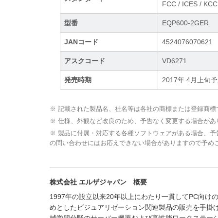
FCC / ICES / KCC
型番
EQP600-2GER
JANコード
4524076070621
アスクコード
VD6271
発売時期
2017年 4月上旬
※ 記載された製品名、社名等は各社の商標または登録商標
※ 仕様、外観など改良のため、予告なく変更する場合があ
※ 製品に付属・対応する各種ソフトウェアがある場合、
の問い合わせにはお応えできない場合がありますので予め
株式会社 エルザジャパン 概要
1997年の設立以来20年以上にわたり一貫してPC向
めとしたビジュアリゼーション関連製品の販売を手掛け