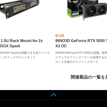
ELSA
 1.5U Rack Mount for 2x
INNO3D GeForce RTX 5050
 DGX Spark
X2 OC
DIA DGX Sparkを搭載できる省スペース
NVIDIA GeForce RTX 5050を搭載
9インチラックマウントキット
たデュアルファンクーラーを採用する
ロック仕様のグラフィックボード
関連製品の一覧を