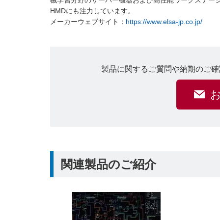
械学習分野のサーバー機器および高性能ワークステーショ
HMDにも注力しています。
メーカーウェブサイト：
https://www.elsa-jp.co.jp/
製品に関するご質問や納期のご確
関連製品のご紹介