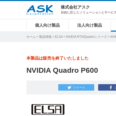
株式会社アスク
目的に応じたソリューションとサービ
個人向け製品
法人向け製品
ホーム
>
製品情報
>
ELSA
>
NVIDIA RTX/Quadroシリーズ
> NVI
本製品は販売を終了いたしました
NVIDIA Quadro P600
ツイート