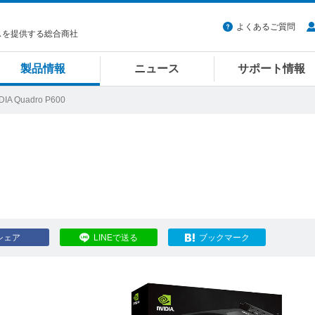
よくあるご質問
スを提供する総合商社
製品情報
ニュース
サポート情報
DIA Quadro P600
シェア
LINEで送る
ブックマーク