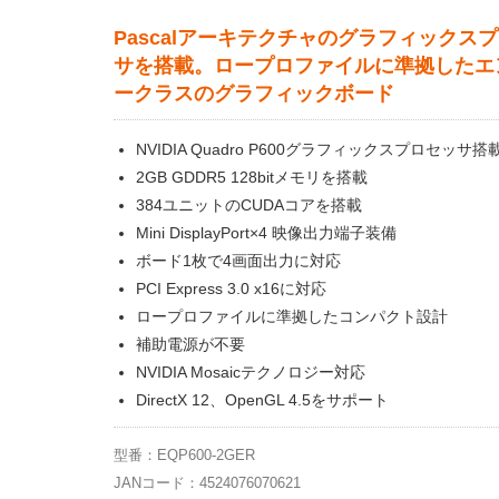
Pascalアーキテクチャのグラフィックス
サを搭載。ロープロファイルに準拠したエ
ークラスのグラフィックボード
NVIDIA Quadro P600グラフィックスプロセッサ搭
2GB GDDR5 128bitメモリを搭載
384ユニットのCUDAコアを搭載
Mini DisplayPort×4 映像出力端子装備
ボード1枚で4画面出力に対応
PCI Express 3.0 x16に対応
ロープロファイルに準拠したコンパクト設計
補助電源が不要
NVIDIA Mosaicテクノロジー対応
DirectX 12、OpenGL 4.5をサポート
型番：EQP600-2GER
JANコード：4524076070621