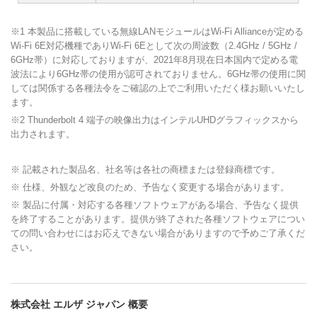
※1 本製品に搭載している無線LANモジュールはWi-Fi Allianceが定める
Wi-Fi 6E対応機種でありWi-Fi 6Eとして次の周波数（2.4GHz / 5GHz /
6GHz帯）に対応しておりますが、2021年8月現在日本国内で定める電
波法により6GHz帯の使用が認可されておりません。6GHz帯の使用に関
しては関係する各種法令をご確認の上でご利用いただく様お願いいたし
ます。
※2 Thunderbolt 4 端子の映像出力はインテルUHDグラフィックスから
出力されます。
※ 記載された製品名、社名等は各社の商標または登録商標です。
※ 仕様、外観など改良のため、予告なく変更する場合があります。
※ 製品に付属・対応する各種ソフトウェアがある場合、予告なく提供
を終了することがあります。提供が終了された各種ソフトウェアについ
ての問い合わせにはお応えできない場合がありますので予めご了承くだ
さい。
株式会社 エルザ ジャパン 概要