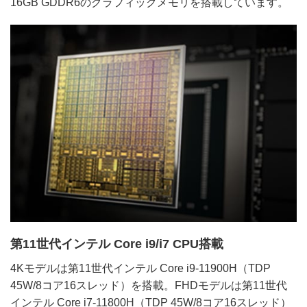
16GB GDDR6のグラフィックメモリを搭載しています。
第11世代インテル Core i9/i7 CPU搭載
4Kモデルは第11世代インテル Core i9-11900H（TDP
45W/8コア16スレッド）を搭載。FHDモデルは第11世代
インテル Core i7-11800H（TDP 45W/8コア16スレッド）