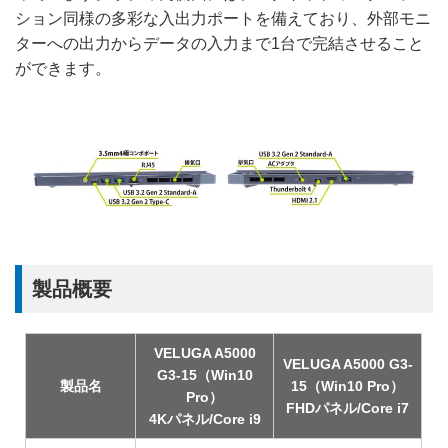
ション同様の多彩な入出力ポートを備えており、外部モニ
ターへの出力からデータの入力まで1台で完結させること
ができます。
製品概要
VELUGA A5000
VELUGA A5000 G3-
G3-15（Win10
製品名
15（Win10 Pro）
Pro）
FHDパネル/Core i7
4Kパネル/Core i9