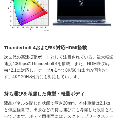
Thunderbolt 4および8K対応HDMI搭載
次世代の高速拡張ポートとして注目されている、最大転送
速度40GbpsのThunderbolt 4を搭載。また、HDMI出力は
ver 2.1に対応し、ケーブル1本で8K/60Hz出力が可能で
す。4K/120Hz出力にも対応しています。
持ち運びを考慮した薄型・軽量ボディ
液晶パネルを閉じた状態で厚さ20mm、本体重量は2.1kg
と薄型軽量で、出張などの持ち運びにも考慮した設計とな
っています。ボディ両側面にはデスクトップワークステー