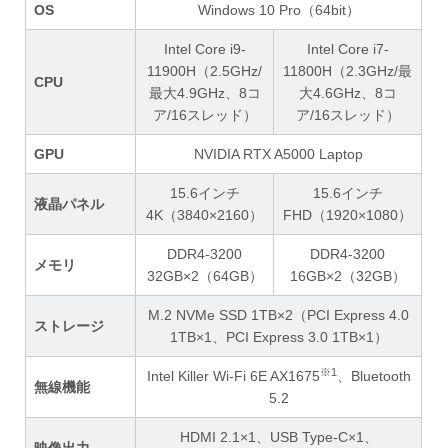
OS
Windows 10 Pro（64bit）
Intel Core i9-
Intel Core i7-
11900H（2.5GHz/
11800H（2.3GHz/最
CPU
最大4.9GHz、8コ
大4.6GHz、8コ
ア/16スレッド）
ア/16スレッド）
GPU
NVIDIA RTX A5000 Laptop
15.6インチ
15.6インチ
液晶パネル
4K（3840×2160）
FHD（1920×1080）
DDR4-3200
DDR4-3200
メモリ
32GB×2（64GB）
16GB×2（32GB）
M.2 NVMe SSD 1TB×2（PCI Express 4.0
ストレージ
1TB×1、PCI Express 3.0 1TB×1）
※1
Intel Killer Wi-Fi 6E AX1675
、Bluetooth
無線機能
5.2
HDMI 2.1×1、USB Type-C×1、
映像出力