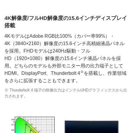
4K解像度/フルHD解像度の15.6インチディスプレイ
搭載
4KモデルはAdobe RGB比100%（カバー率99%）・
4K（3840×2160）解像度の15.6インチ高精細液晶パネル
を採用。FHDモデルは240Hz駆動・フル
HD（1920×1080）解像度の15.6インチ液晶パネルを採
用。どちらのモデルも外部モニター用の出力端子として
※
HDMI、DisplayPort、Thunderbolt 4
を搭載し、作業領域
をさらに拡張することもできます。
※ Thunderbolt 4 端子の映像出力はインテルUHDグラフィックスから出
力されます。