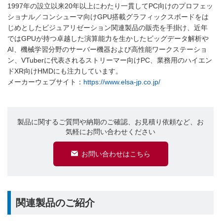
1997年の設立以来20年以上にわたり一貫してPC向けのプロフェッ
ショナル／コンシューマ向けGPU搭載グラフィックスボードをは
じめとしたビジュアリゼーション関連製品の販売を手掛け、近年
ではGPUが持つ卓越した演算能力を生かしたビッグデータ解析や
AI、機械学習分野のサーバー機器および高性能ワークステーショ
ン、VTuberに代表されるストリーマー向けPC、業務用のハイエン
ドXR向けHMDにも注力しています。
メーカーウェブサイト：
https://www.elsa-jp.co.jp/
製品に関するご質問や納期のご確認、お見積り依頼など、お
気軽にお問い合わせください
お問い合わせはこちら
関連製品のご紹介