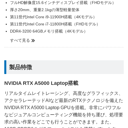
フルHD解像度15.6インチディスプレイ搭載（FHDモデル）
厚さ20mm、重量2.1kgの薄型軽量筐体
第11世代Intel Core i9-11900H搭載（4Kモデル）
第11世代Intel Core i7-11800H搭載（FHDモデル）
DDR4-3200 64GBメモリ搭載（4Kモデル）
すべて見る
製品特徴
NVIDIA RTX A5000 Laptop搭載
リアルタイムレイトレーシング、高度なグラフィックス、
アクセラレーテッドAIなど最新のRTXテクノロジを備えた
NVIDIA RTX A5000 Laptop GPUを搭載。非常にパワフル
なビジュアルコンピューティング機能を持ち運び、処理要
求の高い作業をどこでも行うことができます。また、