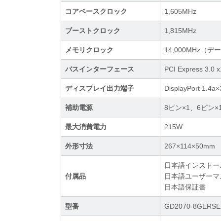
コアベースクロック
1,605MHz
ブーストクロック
1,815MHz
メモリクロック
14,000MHz（
バスインターフェース
PCI Express 3.0 
ディスプレイ出力端子
DisplayPort 1.4
補助電源
8ピン×1、6ピン×
最大消費電力
215W
外形寸法
267×114×50mm
日本語インストー
付属品
日本語ユーザーマ
日本語保証書
型番
GD2070-8GERSE