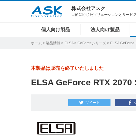
株式会社アスク
目的に応じたソリューションとサービ
個人向け製品
法人向け製品
ホーム
>
製品情報
>
ELSA
>
GeForceシリーズ
> ELSA GeForce
本製品は販売を終了いたしました
ELSA GeForce RTX 2070
ツイート