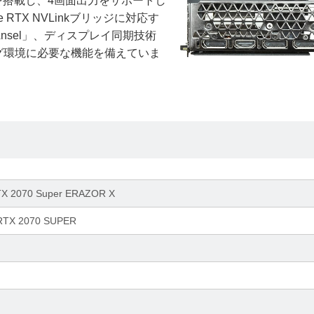
DMIを搭載し、4画面出力をサポートし
e RTX NVLinkブリッジに対応す
sel」、ディスプレイ同期技術
ング環境に必要な機能を備えていま
TX 2070 Super ERAZOR X
 RTX 2070 SUPER