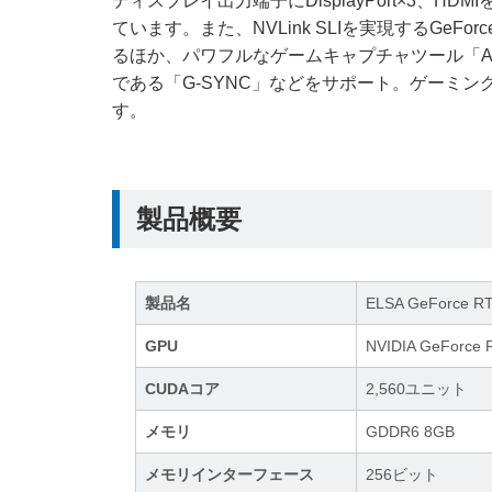
ディスプレイ出力端子にDisplayPort×3、H
ています。また、NVLink SLIを実現するGeForc
るほか、パワフルなゲームキャプチャツール「An
である「G-SYNC」などをサポート。ゲーミ
す。
製品概要
製品名
ELSA GeForce R
GPU
NVIDIA GeForce
CUDAコア
2,560ユニット
メモリ
GDDR6 8GB
メモリインターフェース
256ビット