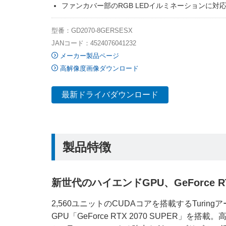
ファンカバー部のRGB LEDイルミネーションに対
型番：GD2070-8GERSESX
JANコード：4524076041232
メーカー製品ページ
高解像度画像ダウンロード
最新ドライバダウンロード
製品特徴
新世代のハイエンドGPU、GeForce RT
2,560ユニットのCUDAコアを搭載するTurin
GPU「GeForce RTX 2070 SUPER」を