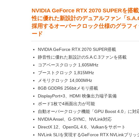
NVIDIA GeForce RTX 2070 SUPERを
性に優れた新設計のデュアルファン「S.A.C
採用するオーバークロック仕様のグラフィ
ード
NVIDIA GeForce RTX 2070 SUPER搭載
静音性に優れた新設計のS.A.C.3ファンを搭載
コアベースクロック 1,605MHz
ブーストクロック 1,815MHz
メモリクロック 14,000MHz
8GB GDDR6 256bitメモリ搭載
DisplayPort×3、HDMI 映像出力端子装備
ボード1枚で4画面出力が可能
自動オーバークロック機能「GPU Boost 4.0」に対
NVIDIA Ansel、G-SYNC、NVLink対応
DirectX 12、OpenGL 4.6、Vulkanをサポート
NVLink SLIを実現するGeForce RTX NVLinkブリ