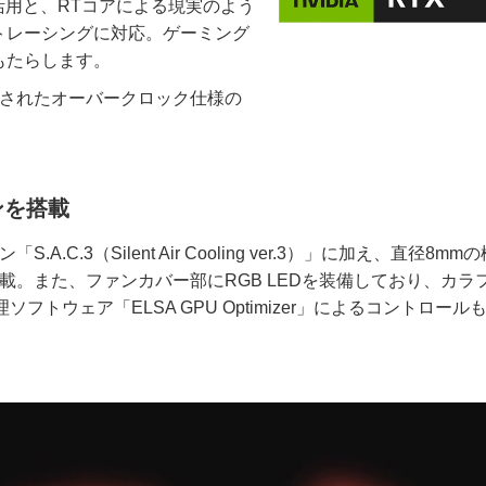
の活用と、RTコアによる現実のよう
トレーシングに対応。ゲーミング
もたらします。
設定されたオーバークロック仕様の
ンを搭載
.3（Silent Air Cooling ver.3）」に加え、直径8mm
載。また、ファンカバー部にRGB LEDを装備しており、カラ
トウェア「ELSA GPU Optimizer」によるコントロール