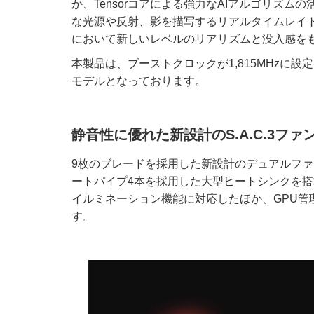
か、Tensorコアによる強力なAIアルゴリズム
な光源や反射、影を描写するリアルタイムレイ
において新しいレベルのリアリズムと没入感を
本製品は、ブーストクロックが1,815MHzに
モデルとなっております。
静音性に優れた新設計のS.A.C.3ファ
9枚のブレードを採用した新設計のデュアルファン「S.A.C
ートパイプ4本を採用した大型ヒートシンクを搭
イルミネーション機能に対応したほか、GPU管理ソフ
す。