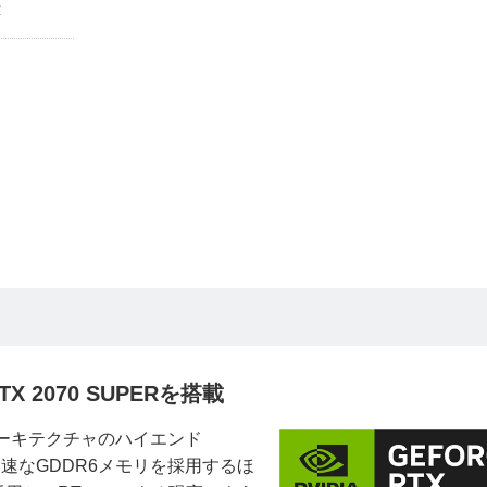
応
X 2070 SUPERを搭載
gアーキテクチャのハイエンド
搭載。高速なGDDR6メモリを採用するほ