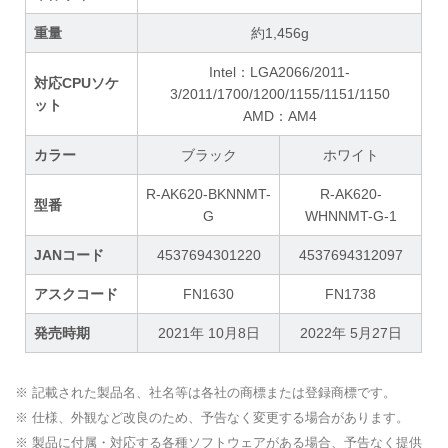
重量
約1,456g
Intel：LGA2066/2011-
対応CPUソケ
3/2011/1700/1200/1155/1151/1150
ット
AMD：AM4
カラー
ブラック
ホワイト
R-AK620-BKNNMT-
R-AK620-
型番
G
WHNNMT-G-1
JANコード
4537694301220
4537694312097
アスクコード
FN1630
FN1738
発売時期
2021年 10月8日
2022年 5月27日
※ 記載された製品名、社名等は各社の商標または登録商標です。
※ 仕様、外観など改良のため、予告なく変更する場合があります。
※ 製品に付属・対応する各種ソフトウェアがある場合、予告なく提供