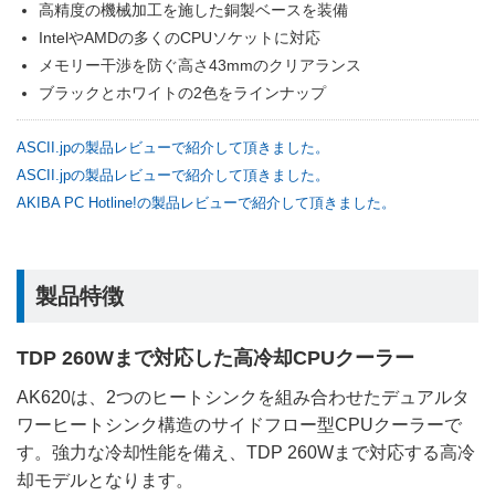
高精度の機械加工を施した銅製ベースを装備
IntelやAMDの多くのCPUソケットに対応
メモリー干渉を防ぐ高さ43mmのクリアランス
ブラックとホワイトの2色をラインナップ
ASCII.jpの製品レビューで紹介して頂きました。
ASCII.jpの製品レビューで紹介して頂きました。
AKIBA PC Hotline!の製品レビューで紹介して頂きました。
製品特徴
TDP 260Wまで対応した高冷却CPUクーラー
AK620は、2つのヒートシンクを組み合わせたデュアルタ
ワーヒートシンク構造のサイドフロー型CPUクーラーで
す。強力な冷却性能を備え、TDP 260Wまで対応する高冷
却モデルとなります。