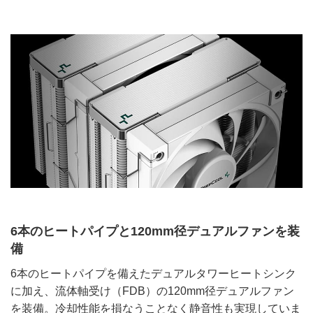
6本のヒートパイプと120mm径デュアルファンを装
備
6本のヒートパイプを備えたデュアルタワーヒートシンク
に加え、流体軸受け（FDB）の120mm径デュアルファン
を装備。冷却性能を損なうことなく静音性も実現していま