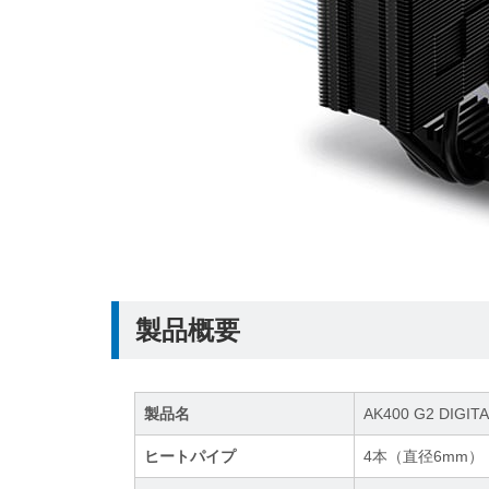
製品概要
製品名
AK400 G2 DIGIT
ヒートパイプ
4本（直径6mm）