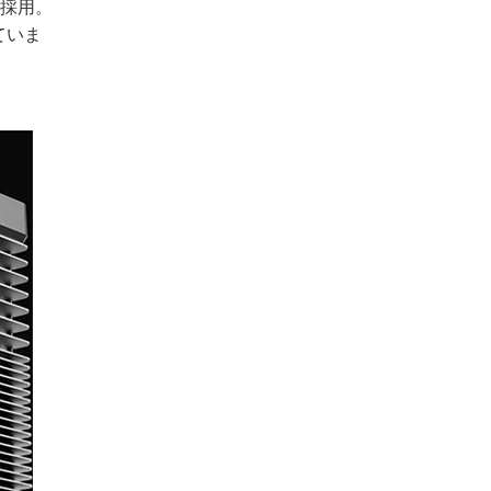
を採用。
ていま