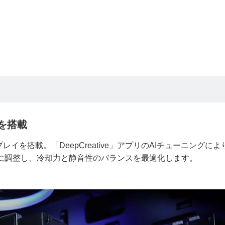
を搭載
を搭載。「DeepCreative」アプリのAIチューニングによ
に調整し、冷却力と静音性のバランスを最適化します。