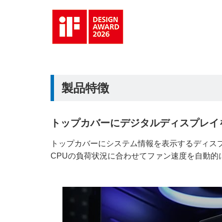
製品特徴
トップカバーにデジタルディスプレイ
トップカバーにシステム情報を表示するディスプレイ
CPUの負荷状況に合わせてファン速度を自動的