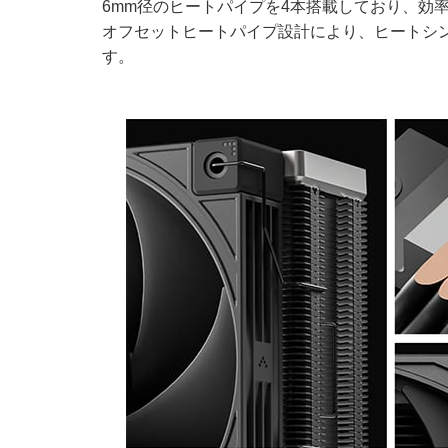
6mm径のヒートパイプを4本搭載しており、効率よく熱を
オフセットヒートパイプ設計により、ヒートシ
す。