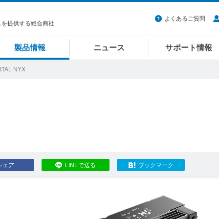
よくあるご質問
スを提供する総合商社
製品情報
ニュース
サポート情報
ITAL NYX
シェア
LINEで送る
ブックマーク