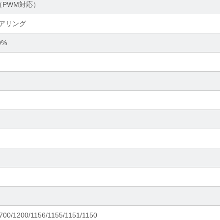
1（PWM対応）
アリング
0%
700/1200/1156/1155/1151/1150