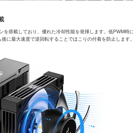
載
ファンを搭載しており、優れた冷却性能を発揮します。低PWM時
入後に最大速度で逆回転することでほこりの付着を防止します