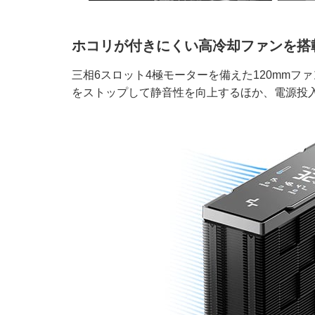
ホコリが付きにくい高冷却ファンを搭
三相6スロット4極モーターを備えた120mm
をストップして静音性を向上するほか、電源投