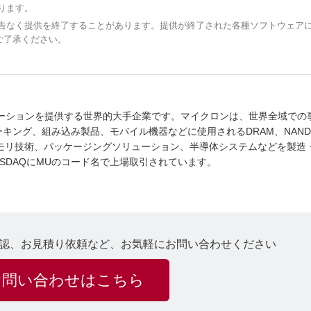
ります。
予告なく提供を終了することがあります。提供が終了された各種ソフトウェア
ご了承ください。
ーションを提供する世界的大手企業です。マイクロンは、世界全域での
キング、組み込み製品、モバイル機器などに使用されるDRAM、NAN
モリ技術、パッケージングソリューション、半導体システムなどを製造
SDAQにMUのコード名で上場取引されています。
認、お見積り依頼など、お気軽にお問い合わせください
お問い合わせはこちら