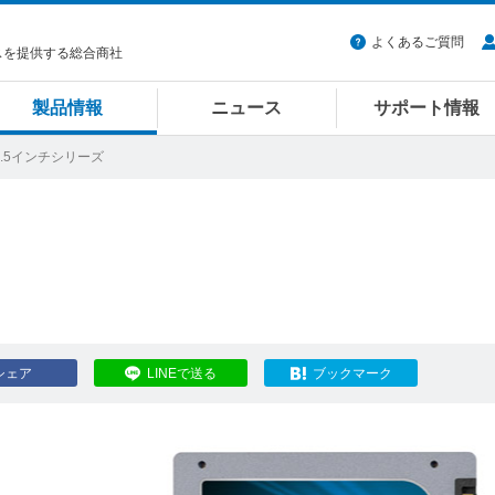
よくあるご質問
スを提供する総合商社
製品情報
ニュース
サポート情報
 2.5インチシリーズ
シェア
LINEで送る
ブックマーク