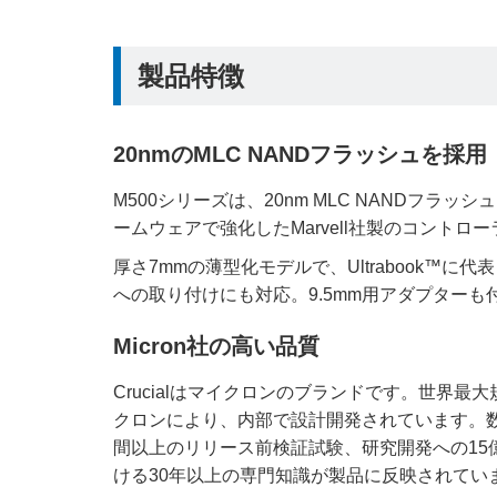
製品特徴
20nmのMLC NANDフラッシュを採用
M500シリーズは、20nm MLC NANDフラ
ームウェアで強化したMarvell社製のコントローラ
厚さ7mmの薄型化モデルで、Ultrabook™に
への取り付けにも対応。9.5mm用アダプターも
Micron社の高い品質
Crucialはマイクロンのブランドです。世界最
クロンにより、内部で設計開発されています。数百
間以上のリリース前検証試験、研究開発への15
ける30年以上の専門知識が製品に反映されてい