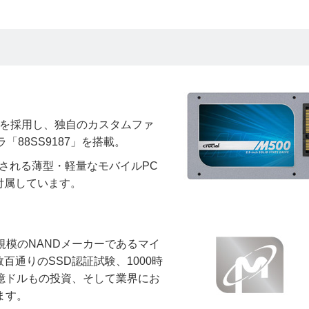
ッシュを採用し、独自のカスタムファ
「88SS9187」を搭載。
代表される薄型・軽量なモバイルPC
付属しています。
大規模のNANDメーカーであるマイ
通りのSSD認証試験、1000時
億ドルもの投資、そして業界にお
ます。