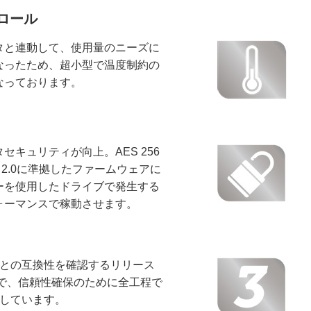
ロール
タと連動して、使用量のニーズに
なったため、超小型で温度制約の
なっております。
キュリティが向上。AES 256
 2.0に準拠したファームウェアに
ーを使用したドライブで発生する
ォーマンスで稼動させます。
Sとの互換性を確認するリリース
まで、信頼性確保のために全工程で
供しています。