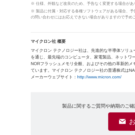
※ 仕様、外観など改良のため、予告なく変更する場合があ
※ 製品に付属・対応する各種ソフトウェアがある場合、
の問い合わせにはお応えできない場合がありますので予め
マイクロン社 概要
マイクロン テクノロジー社は、先進的な半導体ソリュ
を通じ、最先端のコンピュータ、家電製品、ネットワー
NORフラッシュメモリ全般、およびその他の革新的メ
ています。マイクロン テクノロジー社の普通株式はNA
メーカーウェブサイト：
http://www.micron.com/
製品に関するご質問や納期のご確