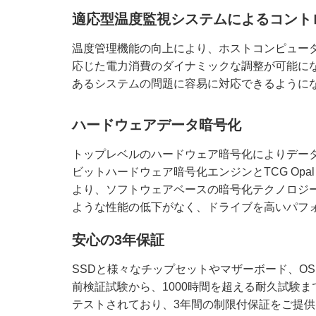
適応型温度監視システムによるコント
温度管理機能の向上により、ホストコンピュー
応じた電力消費のダイナミックな調整が可能に
あるシステムの問題に容易に対応できるように
ハードウェアデータ暗号化
トップレベルのハードウェア暗号化によりデータセ
ビットハードウェア暗号化エンジンとTCG Opal
より、ソフトウェアベースの暗号化テクノロジ
ような性能の低下がなく、ドライブを高いパフ
安心の3年保証
SSDと様々なチップセットやマザーボード、O
前検証試験から、1000時間を超える耐久試験
テストされており、3年間の制限付保証をご提