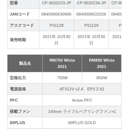
型番
CP-9020233-JP
CP-9020234-JP
CP-9020
JANコード
0840006630906
0840006631026
0840006
アスクコード
PS1128
PS1129
PS11
2021年 10月30
2021年 10月30
2021年 
発売時期
日
日
日
RM750 White
RM850 White
製品名
2021
2021
定格出力
750W
850W
電源規格
ATX12V v2.4、EPS 2.92
PFC
Active PFC
搭載ファン
140mm ライフルベアリングファン×1
80PLUS
80PLUS GOLD