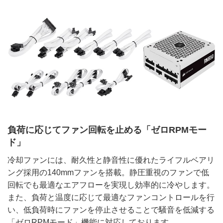
負荷に応じてファン回転を止める「ゼロRPMモー
ド」
冷却ファンには、耐久性と静音性に優れたライフルベアリ
ング採用の140mmファンを搭載。静圧重視のファンで低
回転でも最適なエアフローを実現し効率的に冷やします。
また、負荷と温度に応じて最適なファンコントロールを行
い、低負荷時にファンを停止させることで騒音を低減する
「ゼロRPMモード」機能に対応しております。