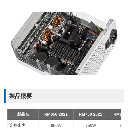
製品概要
製品名
RM650 2021
RM750 2021
RM850 
定格出力
650W
750W
850