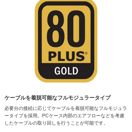
ケーブルを着脱可能なフルモジュラータイプ
必要分の接続に応じてケーブルを着脱可能なフルモジュラ
ータイプを採用。PCケース内部のエアフローなどを考慮
したケーブルの取り回しを行うことが可能です。