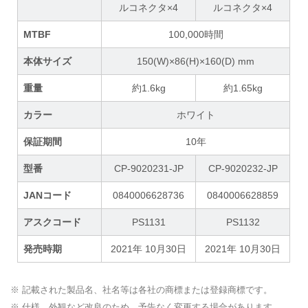
ルコネクタ×4
ルコネクタ×4
MTBF
100,000時間
本体サイズ
150(W)×86(H)×160(D) mm
重量
約1.6kg
約1.65kg
カラー
ホワイト
保証期間
10年
型番
CP-9020231-JP
CP-9020232-JP
JANコード
0840006628736
0840006628859
アスクコード
PS1131
PS1132
発売時期
2021年 10月30日
2021年 10月30日
※ 記載された製品名、社名等は各社の商標または登録商標です。
※ 仕様、外観など改良のため、予告なく変更する場合があります。