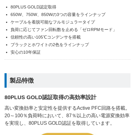
80PLUS GOLD認定取得
650W、750W、850Wの3つの容量をラインナップ
ケーブルを着脱可能なフルモジュラータイプ
負荷に応じてファン回転数を止める「ゼロRPMモード」
信頼性の高い105℃コンデンサを搭載
ブラックとホワイトの2色をラインナップ
安心の10年保証
製品特徴
80PLUS GOLD認証取得の高効率設計
高い変換効率と安定性を提供するActive PFC回路を搭載。
20～100％負荷時において、87％以上の高い電源変換効率
を実現し、80PLUS GOLD認証を取得しています。