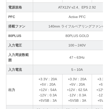
電源規格
ATX12V v2.4、EPS 2.92
PFC
Active PFC
搭載ファン
140mm ライフルベアリングファン×1
80PLUS
80PLUS GOLD
入力電圧
100～240V
入力周波数範
47～63Hz
囲
入力電流
5～10A
+3.3V：20A
+3.3V：20A
+3.3V
+5V：20A
+5V：20A
+5V：
出力
+12V：54A
+12V：62.5A
+12V：7
-12V：0.3A
-12V：0.3A
-12V：
+5VSB：3A
+5VSB：3A
+5VSB