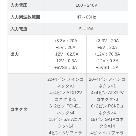
入力電圧
100～240V
入力周波数範囲
47～63Hz
入力電流
5～10A
+3.3V：20A
+3.3V：20A
+5V：20A
+5V：20A
出力
+12V：62.5A
+12V：70.8A
-12V：0.3A
-12V：0.3A
+5VSB：3A
+5VSB：3A
20+4ピン メインコ
20+4ピン メインコ
ネクタ×1
ネクタ×1
4+4ピン ATX12V
4+4ピン ATX12V
コネクタ×3
コネクタ×3
6+2ピン PCI-Eコ
6+2ピン PCI-Eコ
コネクタ
ネクタ×4
ネクタ×4
15ピン SATAコネ
15ピン SATAコネ
クタ×14
クタ×14
4ピン ペリフェラ
4ピン ペリフェラ