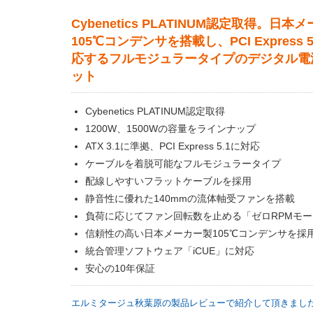
Cybenetics PLATINUM認定取得。日本
105℃コンデンサを搭載し、PCI Express 
応するフルモジュラータイプのデジタル電
ット
Cybenetics PLATINUM認定取得
1200W、1500Wの容量をラインナップ
ATX 3.1に準拠、PCI Express 5.1に対応
ケーブルを着脱可能なフルモジュラータイプ
配線しやすいフラットケーブルを採用
静音性に優れた140mmの流体軸受ファンを搭載
負荷に応じてファン回転数を止める「ゼロRPMモー
信頼性の高い日本メーカー製105℃コンデンサを採
統合管理ソフトウェア「iCUE」に対応
安心の10年保証
エルミタージュ秋葉原の製品レビューで紹介して頂きまし