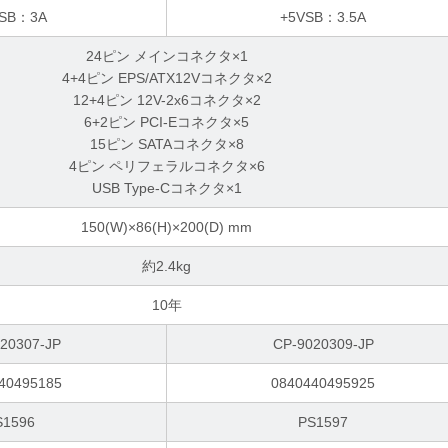
VSB：3A
+5VSB：3.5A
24ピン メインコネクタ×1
4+4ピン EPS/ATX12Vコネクタ×2
12+4ピン 12V-2x6コネクタ×2
6+2ピン PCI-Eコネクタ×5
15ピン SATAコネクタ×8
4ピン ペリフェラルコネクタ×6
USB Type-Cコネクタ×1
150(W)×86(H)×200(D) mm
約2.4kg
10年
20307-JP
CP-9020309-JP
40495185
0840440495925
S1596
PS1597