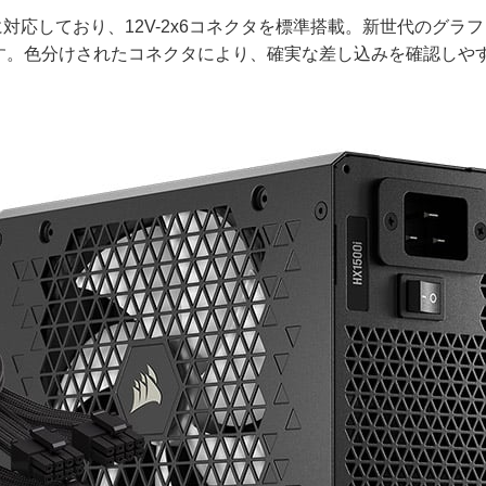
ess 5.1に対応しており、12V-2x6コネクタを標準搭載。新世代のグラ
す。色分けされたコネクタにより、確実な差し込みを確認しや