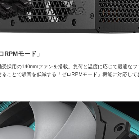
ロRPMモード」
受採用の140mmファンを搭載。負荷と温度に応じて最適なフ
せることで騒音を低減する「ゼロRPMモード」機能に対応して