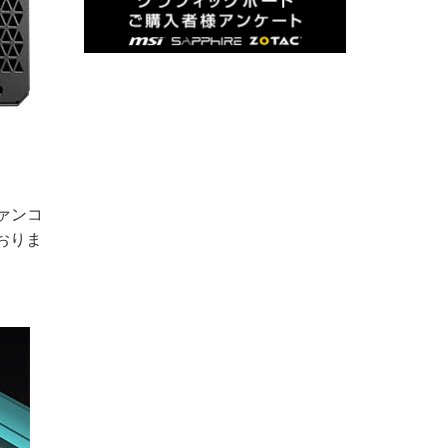
ァンコ
おりま