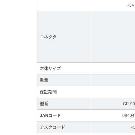
+5
コネクタ
本体サイズ
重量
保証期間
型番
CP-90
JANコード
08404
アスクコード
P