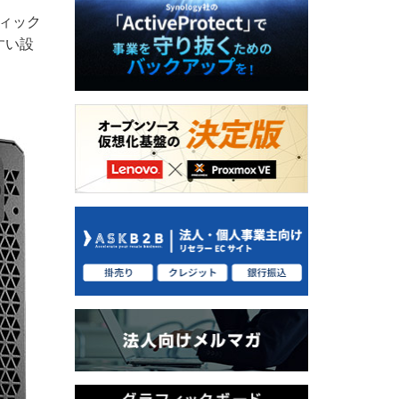
フィック
すい設