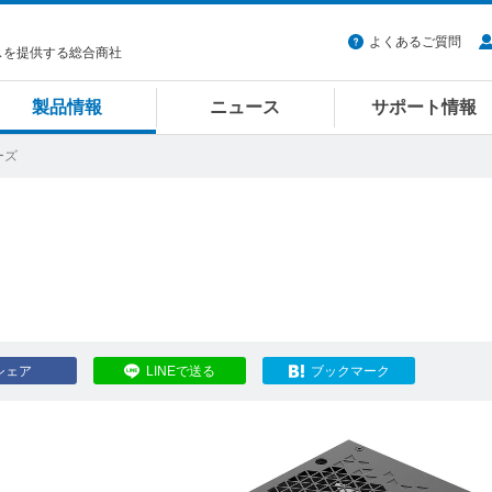
よくあるご質問
スを提供する総合商社
製品情報
ニュース
サポート情報
ーズ
シェア
LINEで送る
ブックマーク