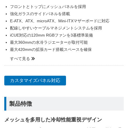
フロントとトップにメッシュパネルを採用
強化ガラスのサイドパネルを搭載
E-ATX、ATX、microATX、Mini-ITXマザーボードに対応
配線しやすいケーブルマネジメントシステムを採用
iCUE対応の120mm RGBファンを3基標準装備
最大360mmの水冷ラジエーターが取付可能
最大420mmの拡張カード搭載スペースを確保
すべて見る
カスタマイズパネル対応
製品特徴
メッシュを多用した冷却性能重視デザイン