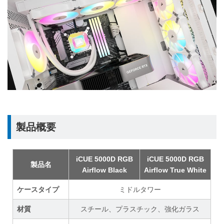
製品概要
iCUE 5000D RGB
iCUE 5000D RGB
製品名
Airflow Black
Airflow True White
ケースタイプ
ミドルタワー
材質
スチール、プラスチック、強化ガラス