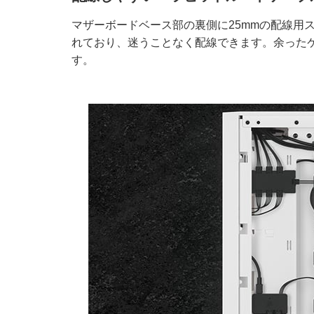
マザーボードベース部の裏側に25mmの配線用
れており、迷うことなく配線できます。余った
す。