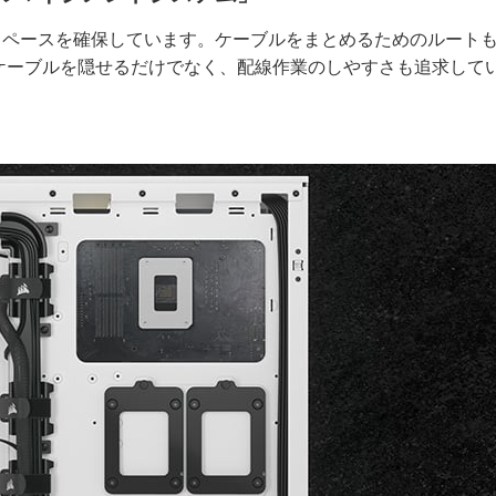
スペースを確保しています。ケーブルをまとめるためのルート
ケーブルを隠せるだけでなく、配線作業のしやすさも追求して