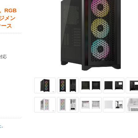
。RGB
ジメン
ケース
に対応
た。