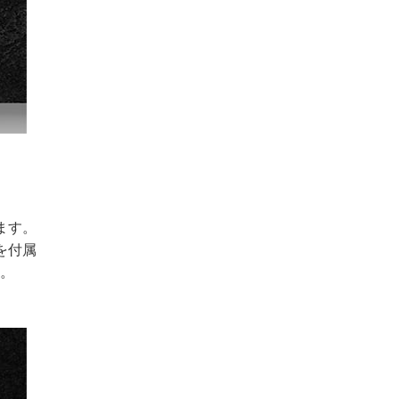
ます。
を付属
す。