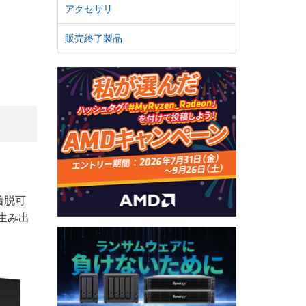
アクセサリ
販売終了製品
着脱可
生み出