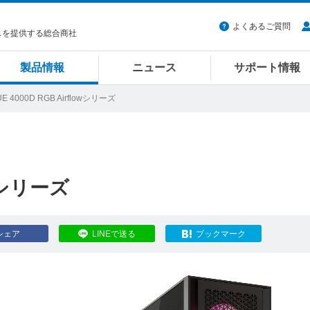
よくあるご質問
スを提供する総合商社
製品情報
ニュース
サポート情報
UE 4000D RGB Airflowシリーズ
owシリーズ
シェア
LINEで送る
ブックマーク