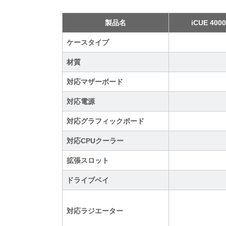
製品名
iCUE 4000
ケースタイプ
材質
対応マザーボード
対応電源
対応グラフィックボード
対応CPUクーラー
拡張スロット
ドライブベイ
対応ラジエーター