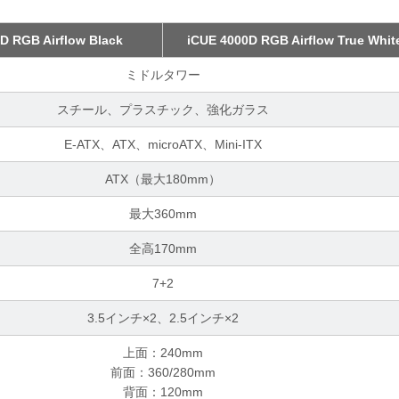
D RGB Airflow Black
iCUE 4000D RGB Airflow True Whit
ミドルタワー
スチール、プラスチック、強化ガラス
E-ATX、ATX、microATX、Mini-ITX
ATX（最大180mm）
最大360mm
全高170mm
7+2
3.5インチ×2、2.5インチ×2
上面：240mm
前面：360/280mm
背面：120mm