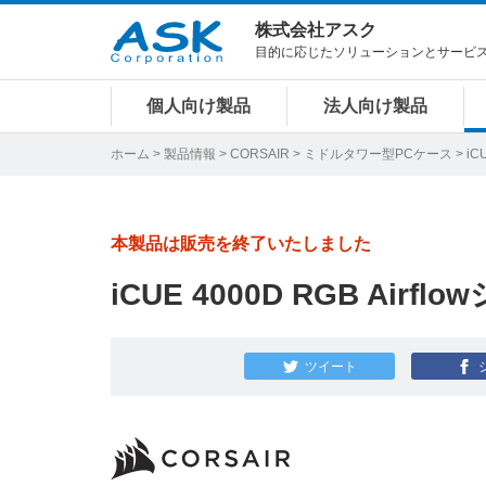
株式会社アスク
目的に応じたソリューションとサービ
個人向け製品
法人向け製品
ホーム
>
製品情報
>
CORSAIR
>
ミドルタワー型PCケース
> iC
本製品は販売を終了いたしました
iCUE 4000D RGB Airfl
ツイート