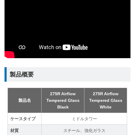
製品概要
275R Airflow
275R Airflow
製品名
Tempered Glass
Tempered Glass
Black
White
ケースタイプ
ミドルタワー
材質
スチール、強化ガラス