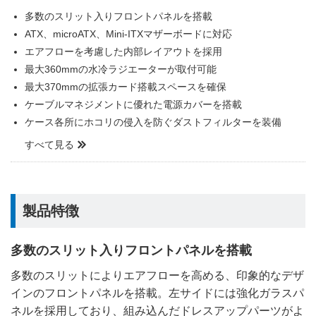
多数のスリット入りフロントパネルを搭載
ATX、microATX、Mini-ITXマザーボードに対応
エアフローを考慮した内部レイアウトを採用
最大360mmの水冷ラジエーターが取付可能
最大370mmの拡張カード搭載スペースを確保
ケーブルマネジメントに優れた電源カバーを搭載
ケース各所にホコリの侵入を防ぐダストフィルターを装備
すべて見る
製品特徴
多数のスリット入りフロントパネルを搭載
多数のスリットによりエアフローを高める、印象的なデザ
インのフロントパネルを搭載。左サイドには強化ガラスパ
ネルを採用しており、組み込んだドレスアップパーツがよ