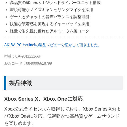
高品質の50mmネオジウムドライバーユニット搭載
着脱可能なノイズキャンセリングマイクを採用
ゲームとチャットの音声バランスを調整可能
快適な装着感を実現するイヤーパッドを採用
軽量で耐久性に優れたアルミニウム製ヨーク
AKIBA PC Hotline!の製品レビューで紹介して頂きました。
型番：CA-9011222-AP
JANコード：0840006618799
製品特徴
Xbox Series X、Xbox Oneに対応
Xbox公式ライセンスを取得しており、Xbox Series Xおよ
びXbox Oneに対応。低遅延かつ高品質なゲームサウンド
を楽しめます。