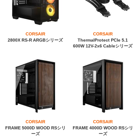
CORSAIR
CORSAIR
2800X RS-R ARGBシリーズ
ThermalProtect PCIe 5.1
600W 12V-2x6 Cableシリーズ
CORSAIR
CORSAIR
FRAME 5000D WOOD RSシリ
FRAME 4000D WOOD RSシリ
ーズ
ーズ