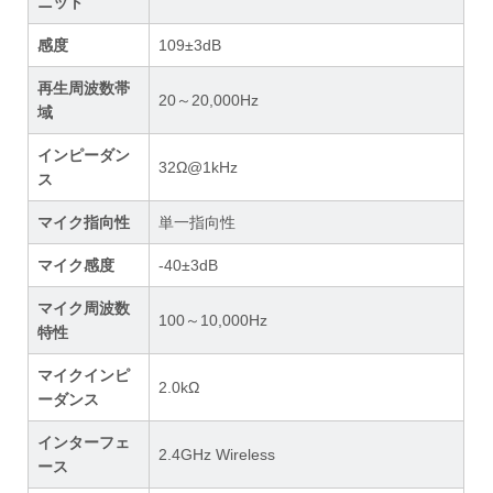
ニット
感度
109±3dB
再生周波数帯
20～20,000Hz
域
インピーダン
32Ω@1kHz
ス
マイク指向性
単一指向性
マイク感度
-40±3dB
マイク周波数
100～10,000Hz
特性
マイクインピ
2.0kΩ
ーダンス
インターフェ
2.4GHz Wireless
ース