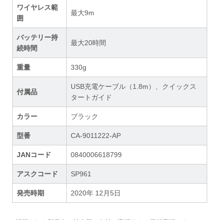
ワイヤレス範
最大9m
囲
バッテリー持
最大20時間
続時間
重量
330g
USB充電ケーブル（1.8m）、クイックス
付属品
タートガイド
カラー
ブラック
型番
CA-9011222-AP
JANコード
0840006618799
アスクコード
SP961
発売時期
2020年 12月5日