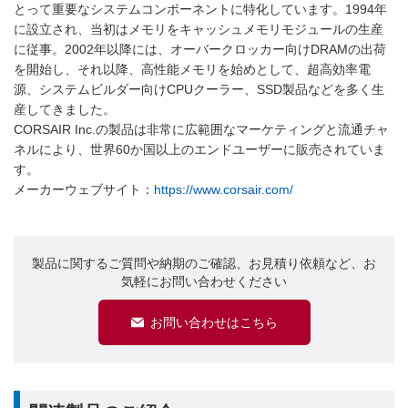
とって重要なシステムコンポーネントに特化しています。1994年
に設立され、当初はメモリをキャッシュメモリモジュールの生産
に従事。2002年以降には、オーバークロッカー向けDRAMの出荷
を開始し、それ以降、高性能メモリを始めとして、超高効率電
源、システムビルダー向けCPUクーラー、SSD製品などを多く生
産してきました。
CORSAIR Inc.の製品は非常に広範囲なマーケティングと流通チャ
ネルにより、世界60か国以上のエンドユーザーに販売されていま
す。
メーカーウェブサイト：
https://www.corsair.com/
製品に関するご質問や納期のご確認、お見積り依頼など、お
気軽にお問い合わせください
お問い合わせはこちら