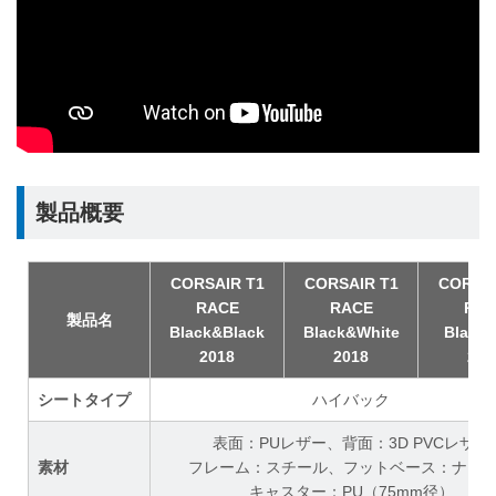
製品概要
CORSAIR T1
CORSAIR T1
CORSAI
RACE
RACE
RA
製品名
Black&Black
Black&White
Black
2018
2018
201
シートタイプ
ハイバック
表面：PUレザー、背面：3D PVCレザー
素材
フレーム：スチール、フットベース：ナイ
キャスター：PU（75mm径）