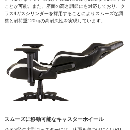
ことが可能。また、座面の高さ調節にも対応しており、ク
ラス4ガスシリンダーを採用することによりスムーズな調
整と耐荷重120kgの高耐久性を実現しています。
スムーズに移動可能なキャスターホイール
75mm径の大型キャスターには、床面を傷つけにくいPU