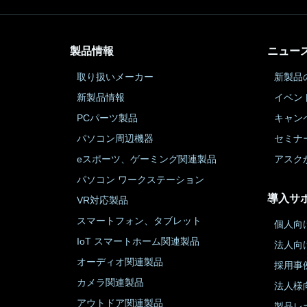
製品情報
ニュー
取り扱いメーカー
新製品
新製品情報
イベン
PCパーツ製品
キャン
パソコン周辺機器
セミナ
eスポーツ、ゲーミング関連製品
アスク
パソコン ワークステーション
導入サ
VR対応製品
スマートフォン、タブレット
個人向
IoT スマートホーム関連製品
法人向
オーディオ関連製品
採用事
カメラ関連製品
法人様
アウトドア関連製品
製品レ