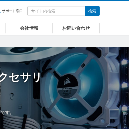
検索
サポート窓口
会社情報
お問い合わせ
クセサリ
ジです。