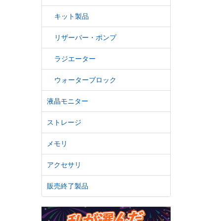
キット製品
リザーバー・ポンプ
ラジエーター
ウォーターブロック
液晶モニター
ストレージ
メモリ
アクセサリ
販売終了製品