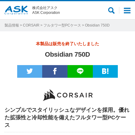
株式会社アスク
サ
メ
ASK Corporation
イ
ニ
ト
ュ
製品情報
>
CORSAIR
>
フルタワー型PCケース
> Obsidian 750D
内
ー
検
本製品は販売を終了いたしました
索
Obsidian 750D
シンプルでスタイリッシュなデザインを採用。優れ
た拡張性と冷却性能を備えたフルタワー型PCケー
ス