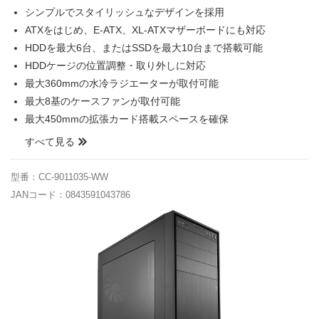
シンプルでスタイリッシュなデザインを採用
ATXをはじめ、E-ATX、XL-ATXマザーボードにも対応
HDDを最大6台、またはSSDを最大10台まで搭載可能
HDDケージの位置調整・取り外しに対応
最大360mmの水冷ラジエーターが取付可能
最大8基のケースファンが取付可能
最大450mmの拡張カード搭載スペースを確保
すべて見る
型番：CC-9011035-WW
JANコード：0843591043786