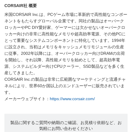
CORSAIR社 概要
米国CORSAIR Inc.は、PCゲーム市場に革新的で高性能なコンポー
ネントをもたらすグローバル企業です。同社の製品はオーバーク
ロッカーやPC DIY愛好家、ゲーマーには欠かせないオーバークロ
ッカー向けの非常に高性能なメモリや超高効率電源、その他PCに
とって重要なシステムコンポーネントに特化しています。1994年
に設立され、当初はメモリをキャッシュメモリモジュールの生産
に従事。2002年以降には、オーバークロッカー向けDRAMの出荷
を開始し、それ以降、高性能メモリを始めとして、超高効率電
源、システムビルダー向けCPUクーラー、SSD製品などを多く生
産してきました。
CORSAIR Inc.の製品は非常に広範囲なマーケティングと流通チャ
ネルにより、世界60か国以上のエンドユーザーに販売されていま
す。
メーカーウェブサイト：
https://www.corsair.com/
製品に関するご質問や納期のご確認、お見積り依頼など、お
気軽にお問い合わせください