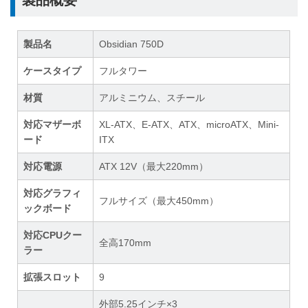
製品名
Obsidian 750D
ケースタイプ
フルタワー
材質
アルミニウム、スチール
対応マザーボ
XL-ATX、E-ATX、ATX、microATX、Mini-
ード
ITX
対応電源
ATX 12V（最大220mm）
対応グラフィ
フルサイズ（最大450mm）
ックボード
対応CPUクー
全高170mm
ラー
拡張スロット
9
外部5.25インチ×3