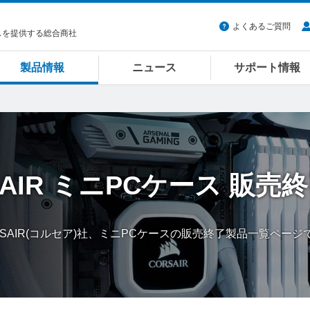
よくあるご質問
スを提供する総合商社
製品情報
ニュース
サポート情報
AIR
ミニPCケース
販売終
RSAIR(コルセア)社、ミニPCケースの販売終了製品一覧ページ