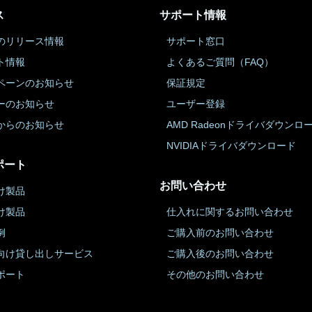
ス
サポート情報
のリリース情報
サポート窓口
ト情報
よくあるご質問（FAQ）
ペーンのお知らせ
保証規定
ーのお知らせ
ユーザー登録
からのお知らせ
AMD Radeonドライバダウンロ
NVIDIAドライバダウンロード
ポート
お問い合わせ
け製品
け製品
仕入れに関するお問い合わせ
例
ご購入前のお問い合わせ
向け貸し出しサービス
ご購入後のお問い合わせ
ポート
その他のお問い合わせ