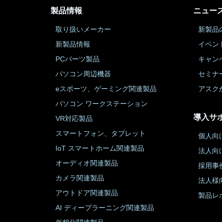
製品情報
ニュー
取り扱いメーカー
新製品
新製品情報
イベン
PCパーツ製品
キャン
パソコン周辺機器
セミナ
eスポーツ、ゲーミング関連製品
アスク
パソコン ワークステーション
導入サ
VR対応製品
スマートフォン、タブレット
個人向
IoT スマートホーム関連製品
法人向
オーディオ関連製品
採用事
カメラ関連製品
法人様
アウトドア関連製品
製品レ
AI ディープラーニング関連製品