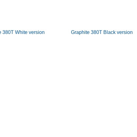
e 380T White version
Graphite 380T Black version