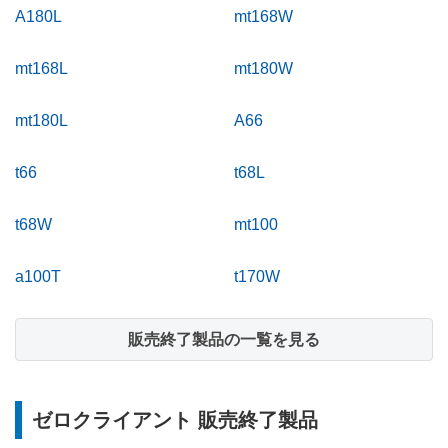
A180L
mt168W
mt168L
mt180W
mt180L
A66
t66
t68L
t68W
mt100
a100T
t170W
販売終了製品の一覧を見る
ゼロクライアント 販売終了製品