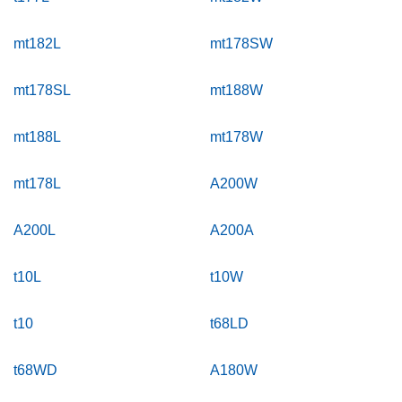
mt182L
mt178SW
mt178SL
mt188W
mt188L
mt178W
mt178L
A200W
A200L
A200A
t10L
t10W
t10
t68LD
t68WD
A180W