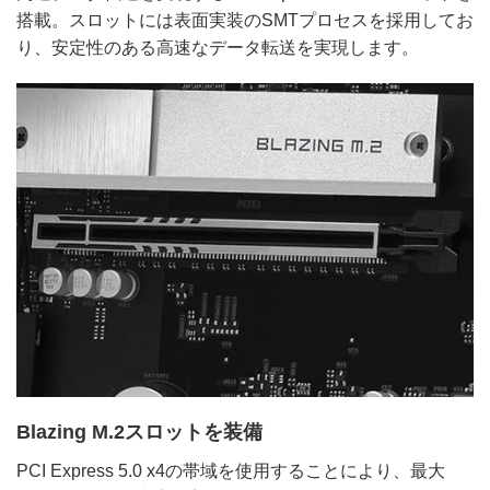
搭載。スロットには表面実装のSMTプロセスを採用してお
り、安定性のある高速なデータ転送を実現します。
Blazing M.2スロットを装備
PCI Express 5.0 x4の帯域を使用することにより、最大