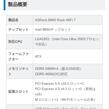
製品概要
製品名
ASRock B860 Rock WiFi 7
チップセット
Intel B860チップセット
LGA1851（Intel Core Ultra 200Sプロセッ
対応CPU
サ対応）
フォームファ
ATX
クター
メモリソケッ
DDR5 DIMM×4（最大256GB）
ト
DDR5-8666(OC)対応
PCI Express 5.0 x16スロット×1
PCI Express 4.0 x4スロット×1（形状は
拡張スロット
x16）
M.2スロット×1（Wi-Fiモジュール占有）
USB 5Gbps×10（Type-C×1、Type-A×6、