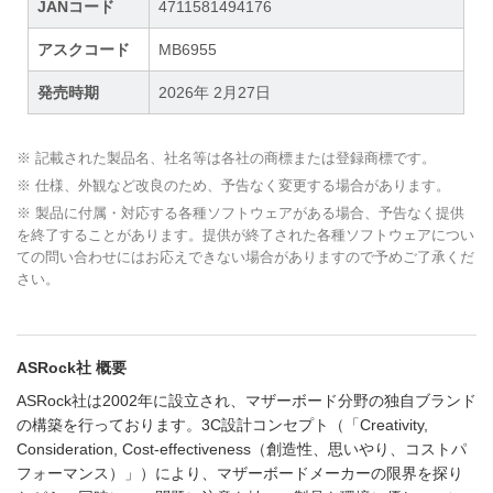
JANコード
4711581494176
アスクコード
MB6955
発売時期
2026年 2月27日
※ 記載された製品名、社名等は各社の商標または登録商標です。
※ 仕様、外観など改良のため、予告なく変更する場合があります。
※ 製品に付属・対応する各種ソフトウェアがある場合、予告なく提供
を終了することがあります。提供が終了された各種ソフトウェアについ
ての問い合わせにはお応えできない場合がありますので予めご了承くだ
さい。
ASRock社 概要
ASRock社は2002年に設立され、マザーボード分野の独自ブランド
の構築を行っております。3C設計コンセプト（「Creativity,
Consideration, Cost-effectiveness（創造性、思いやり、コストパ
フォーマンス）」）により、マザーボードメーカーの限界を探り