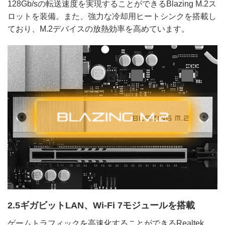
128Gb/sの転送速度を実現することができるBlazing M.2ス
ロットを装備。また、強力な冷却用ヒートシンクを搭載し
ており、M.2デバイスの放熱効率を高めています。
2.5ギガビットLAN、Wi-Fi 7モジュールを搭載
ゲームトラフィックを高速化することができるRealtek