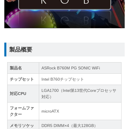
製品概要
製品名
ASRock B760M PG SONIC WiFi
チップセット
Intel B760チップセット
LGA1700（Intel第13世代Coreプロセッサ
対応CPU
対応）
フォームファ
microATX
クター
メモリソケッ
DDR5 DIMM×4（最大128GB）