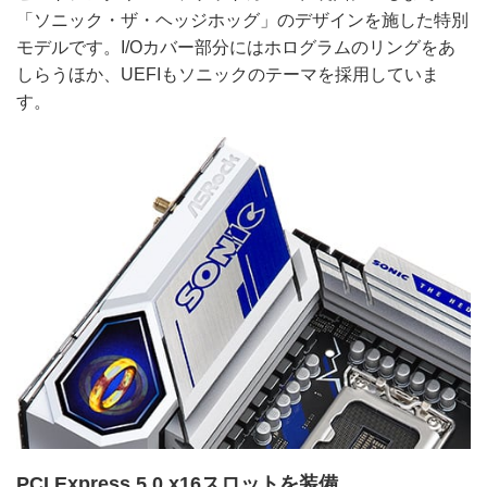
「ソニック・ザ・ヘッジホッグ」のデザインを施した特別
モデルです。I/Oカバー部分にはホログラムのリングをあ
しらうほか、UEFIもソニックのテーマを採用していま
す。
PCI Express 5.0 x16スロットを装備