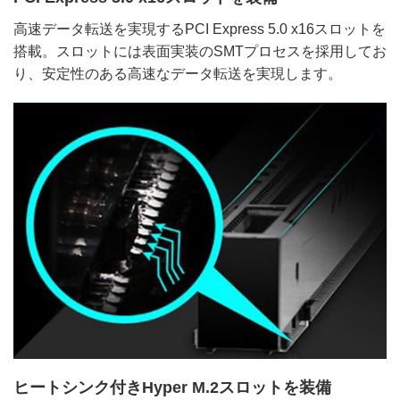
高速データ転送を実現するPCI Express 5.0 x16スロットを
搭載。スロットには表面実装のSMTプロセスを採用してお
り、安定性のある高速なデータ転送を実現します。
ヒートシンク付きHyper M.2スロットを装備