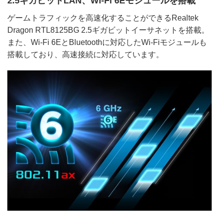
2.5ギガビットLAN、Wi-Fi 6Eモジュールを搭載
ゲームトラフィックを高速化することができるRealtek
Dragon RTL8125BG 2.5ギガビットイーサネットを搭載。
また、Wi-Fi 6EとBluetoothに対応したWi-Fiモジュールも
搭載しており、高速接続に対応しています。