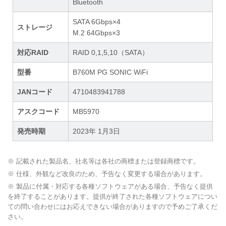
Bluetooth
SATA 6Gbps×4
ストレージ
M.2 64Gbps×3
対応RAID
RAID 0,1,5,10（SATA）
型番
B760M PG SONIC WiFi
JANコード
4710483941788
アスクコード
MB5970
発売時期
2023年 1月3日
※ 記載された製品名、社名等は各社の商標または登録商標です。
※ 仕様、外観など改良のため、予告なく変更する場合があります。
※ 製品に付属・対応する各種ソフトウェアがある場合、予告なく提供
を終了することがあります。提供が終了された各種ソフトウェアについ
ての問い合わせにはお応えできない場合がありますので予めご了承くだ
さい。