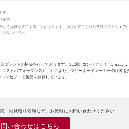
です。
ります。
予告なく提供を終了することがあります。提供が終了された各種ソフトウェア
ご了承ください。
自ブランドの構築を行っております。3C設計コンセプト（「Creativity,
s（創造性、思いやり、コストパフォーマンス）」）により、マザーボードメーカーの限界
いコンセプトで製品を開発しています。
認、お見積り依頼など、お気軽にお問い合わせください
お問い合わせはこちら