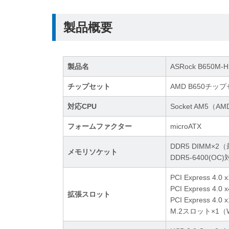
製品概要
製品名
ASRock B650M-H
チップセット
AMD B650チッ
対応CPU
Socket AM5（
フォームファクター
microATX
DDR5 DIMM×2
メモリソケット
DDR5-6400(OC
PCI Express 4.
PCI Express 
拡張スロット
PCI Express 4.
M.2スロット×1（