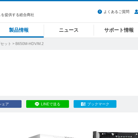
よくあるご質問
スを提供する総合商社
製品情報
ニュース
サポート情報
プセット
> B650M-HDV/M.2
シェア
LINEで送る
ブックマーク