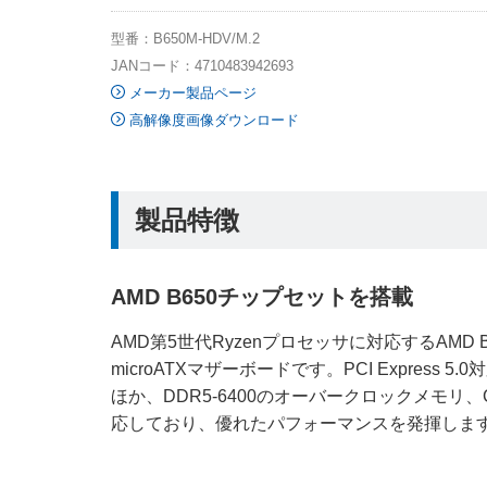
型番：B650M-HDV/M.2
JANコード：4710483942693
メーカー製品ページ
高解像度画像ダウンロード
製品特徴
AMD B650チップセットを搭載
AMD第5世代Ryzenプロセッサに対応するAMD
microATXマザーボードです。PCI Express 
ほか、DDR5-6400のオーバークロックメモリ、Cr
応しており、優れたパフォーマンスを発揮しま