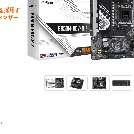
品を採用す
Xマザー
t」