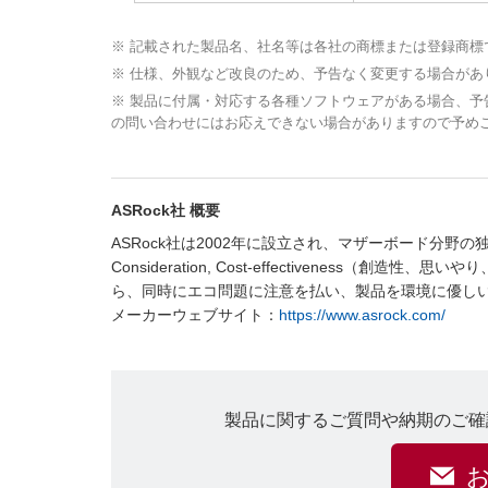
※ 記載された製品名、社名等は各社の商標または登録商標
※ 仕様、外観など改良のため、予告なく変更する場合があ
※ 製品に付属・対応する各種ソフトウェアがある場合、
の問い合わせにはお応えできない場合がありますので予め
ASRock社 概要
ASRock社は2002年に設立され、マザーボード分野の独
Consideration, Cost-effectivenes
ら、同時にエコ問題に注意を払い、製品を環境に優し
メーカーウェブサイト：
https://www.asrock.com/
製品に関するご質問や納期のご確