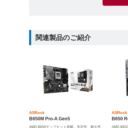
関連製品のご紹介
ASRock
ASRock
B650M Pro-A Gen5
B650 R
AMD B650チップセット搭載。安定性、耐久性、
AMD B