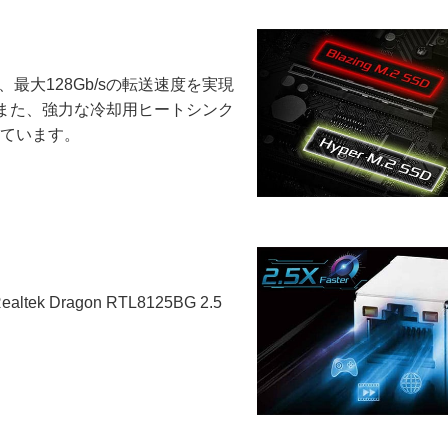
より、最大128Gb/sの転送速度を実現
備。また、強力な冷却用ヒートシンク
めています。
Dragon RTL8125BG 2.5