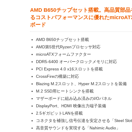
AMD B650チップセット搭載。高品質部
るコストパフォーマンスに優れたmicroAT
ボード
AMD B650チップセット搭載
AMD第5世代Ryzenプロセッサ対応
microATXフォームファクター
DDR5-6400 オーバークロックメモリに対応
PCI Express 4.0 x16スロットを搭載
CrossFireの構築に対応
Blazing M.2スロット、Hyper M.2スロットを装備
M.2 SSD用ヒートシンクを搭載
マザーボードに組み込み済みのI/Oパネル
DisplayPort、HDMI 映像出力端子装備
2.5ギガビットLANを搭載
コネクタを補強し信号伝達を安定させる「Steel Slo
高音質サウンドを実現する「Nahimic Audio」