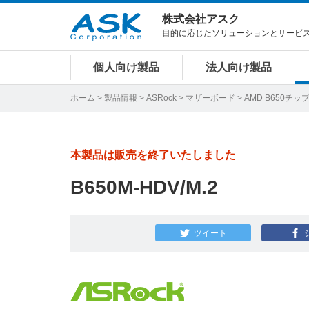
株式会社アスク
目的に応じたソリューションとサービ
個人向け製品
法人向け製品
ホーム
>
製品情報
>
ASRock
>
マザーボード
>
AMD B650チッ
本製品は販売を終了いたしました
B650M-HDV/M.2
ツイート