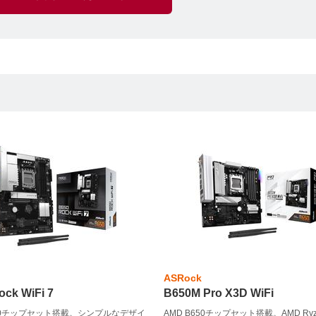
ASRock
ock WiFi 7
B650M Pro X3D WiFi
650チップセット搭載。シンプルなデザイ
AMD B650チップセット搭載。AMD Ryz