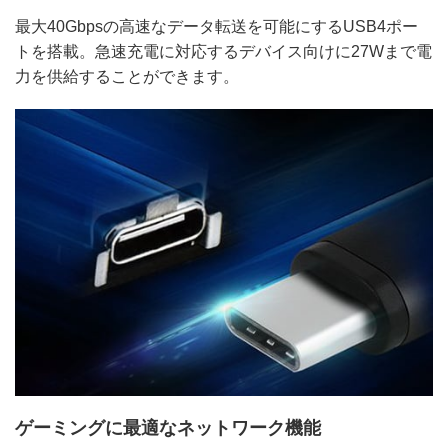
最大40Gbpsの高速なデータ転送を可能にするUSB4ポー
トを搭載。急速充電に対応するデバイス向けに27Wまで電
力を供給することができます。
ゲーミングに最適なネットワーク機能