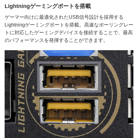
Lightningゲーミングポートを搭載
ゲーマー向けに最適化されたUSB信号設計を採用する
Lightningゲーミングポートを搭載。高速なポーリングレー
トに対応したゲーミングデバイスを接続することで、最高
のパフォーマンスを発揮することができます。