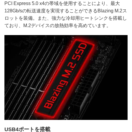
PCI Express 5.0 x4の帯域を使用することにより、最大
128Gb/sの転送速度を実現することができるBlazing M.2ス
ロットを装備。また、強力な冷却用ヒートシンクを搭載し
ており、M.2デバイスの放熱効率を高めています。
USB4ポートを搭載