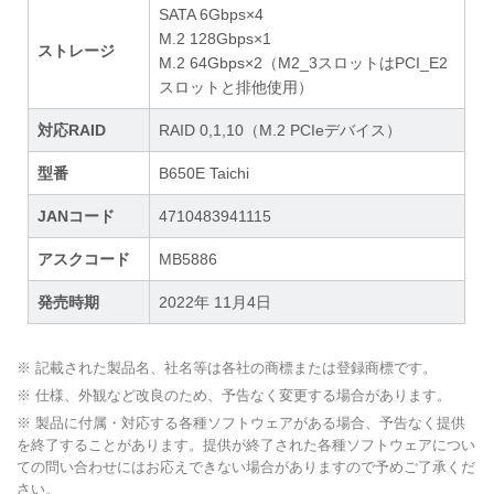
SATA 6Gbps×4
M.2 128Gbps×1
ストレージ
M.2 64Gbps×2（M2_3スロットはPCI_E2
スロットと排他使用）
対応RAID
RAID 0,1,10（M.2 PCIeデバイス）
型番
B650E Taichi
JANコード
4710483941115
アスクコード
MB5886
発売時期
2022年 11月4日
※ 記載された製品名、社名等は各社の商標または登録商標です。
※ 仕様、外観など改良のため、予告なく変更する場合があります。
※ 製品に付属・対応する各種ソフトウェアがある場合、予告なく提供
を終了することがあります。提供が終了された各種ソフトウェアについ
ての問い合わせにはお応えできない場合がありますので予めご了承くだ
さい。