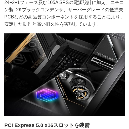
24+2+1フェーズ及び105A SPSの電源設計に加え、ニチコ
ン製12Kブラックコンデンサ、サーバーグレードの低損失
PCBなどの高品質コンポーネントを採用することにより、
安定した動作と高い耐久性を実現しています。
PCI Express 5.0 x16スロットを装備