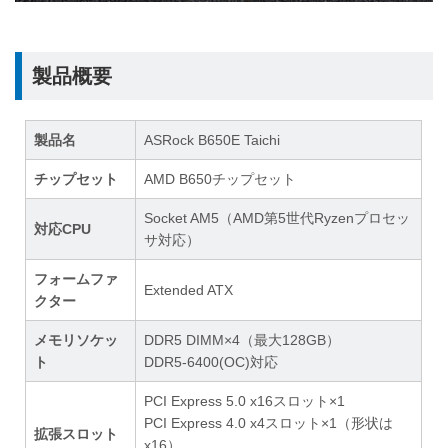
製品概要
製品名
ASRock B650E Taichi
チップセット
AMD B650チップセット
Socket AM5（AMD第5世代Ryzenプロセッ
対応CPU
サ対応）
フォームファ
Extended ATX
クター
メモリソケッ
DDR5 DIMM×4（最大128GB）
ト
DDR5-6400(OC)対応
PCI Express 5.0 x16スロット×1
PCI Express 4.0 x4スロット×1（形状は
拡張スロット
x16）