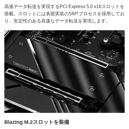
高速データ転送を実現するPCI Express 5.0 x16スロットを
搭載。スロットには表面実装のSMTプロセスを採用してお
り、安定性のある高速なデータ転送を実現します。
Blazing M.2スロットを装備