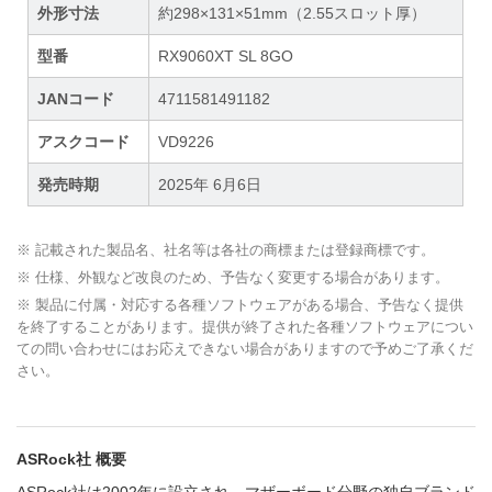
外形寸法
約298×131×51mm（2.55スロット厚）
型番
RX9060XT SL 8GO
JANコード
4711581491182
アスクコード
VD9226
発売時期
2025年 6月6日
※ 記載された製品名、社名等は各社の商標または登録商標です。
※ 仕様、外観など改良のため、予告なく変更する場合があります。
※ 製品に付属・対応する各種ソフトウェアがある場合、予告なく提供
を終了することがあります。提供が終了された各種ソフトウェアについ
ての問い合わせにはお応えできない場合がありますので予めご了承くだ
さい。
ASRock社 概要