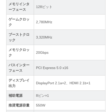
メモリインタ
128ビット
ーフェース
ゲームクロッ
2,780MHz
ク
ブーストクロ
3,320MHz
ック
メモリクロッ
20Gbps
ク
バスインター
PCI Express 5.0 x16
フェース
ディスプレイ
DisplayPort 2.1a×2、HDMI 2.1b×1
出力
補助電源
8ピン×1
推奨電源容量
550W