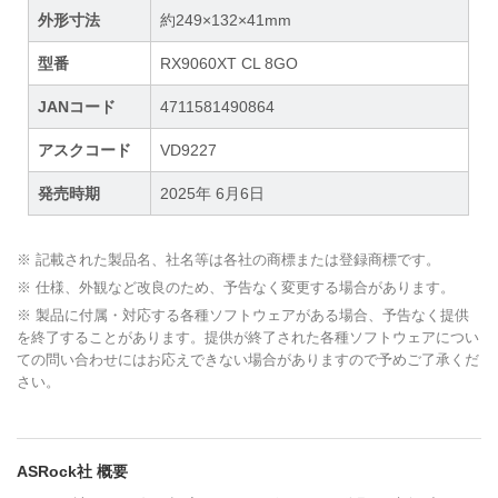
外形寸法
約249×132×41mm
型番
RX9060XT CL 8GO
JANコード
4711581490864
アスクコード
VD9227
発売時期
2025年 6月6日
※ 記載された製品名、社名等は各社の商標または登録商標です。
※ 仕様、外観など改良のため、予告なく変更する場合があります。
※ 製品に付属・対応する各種ソフトウェアがある場合、予告なく提供
を終了することがあります。提供が終了された各種ソフトウェアについ
ての問い合わせにはお応えできない場合がありますので予めご了承くだ
さい。
ASRock社 概要