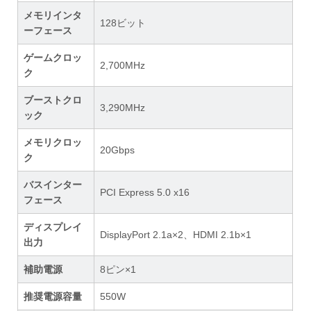
メモリインタ
128ビット
ーフェース
ゲームクロッ
2,700MHz
ク
ブーストクロ
3,290MHz
ック
メモリクロッ
20Gbps
ク
バスインター
PCI Express 5.0 x16
フェース
ディスプレイ
DisplayPort 2.1a×2、HDMI 2.1b×1
出力
補助電源
8ピン×1
推奨電源容量
550W