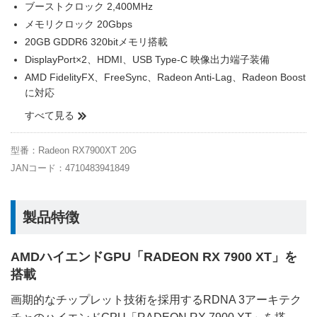
ブーストクロック 2,400MHz
メモリクロック 20Gbps
20GB GDDR6 320bitメモリ搭載
DisplayPort×2、HDMI、USB Type-C 映像出力端子装備
AMD FidelityFX、FreeSync、Radeon Anti-Lag、Radeon Boost
に対応
すべて見る
型番：Radeon RX7900XT 20G
JANコード：4710483941849
製品特徴
AMDハイエンドGPU「RADEON RX 7900 XT」を
搭載
画期的なチップレット技術を採用するRDNA 3アーキテク