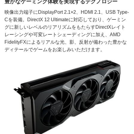
豊かなゲーミング体験を実現するテクノロジー
映像出力端子にDisplayPort 2.1×2、HDMI 2.1、USB Type-
Cを装備。DirectX 12 Ultimateに対応しており、ゲーミン
グに新しいレベルのリアリズムをもたらすDirectXレイト
レーシングや可変レートシェーディングに加え、AMD
FidelityFXによるリアルな光、影、反射が備わった豊かな
ディテールでゲームをお楽しみいただけます。