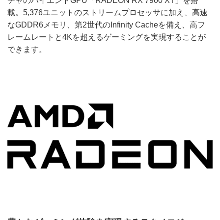
チャのハイエンドGPU「RADEON RX 7900 XT」を搭
載。5,376ユニットのストリームプロセッサに加え、高速
なGDDR6メモリ、第2世代のInfinity Cacheを備え、高フ
レームレートと4Kを超えるゲーミングを実現することが
できます。