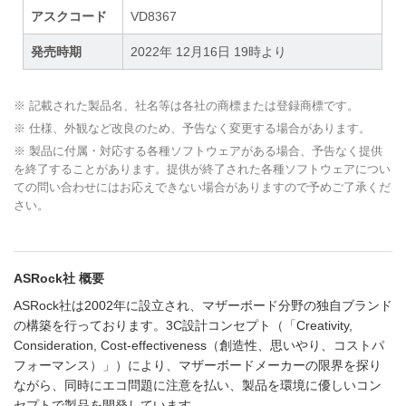
アスクコード
VD8367
発売時期
2022年 12月16日 19時より
※ 記載された製品名、社名等は各社の商標または登録商標です。
※ 仕様、外観など改良のため、予告なく変更する場合があります。
※ 製品に付属・対応する各種ソフトウェアがある場合、予告なく提供
を終了することがあります。提供が終了された各種ソフトウェアについ
ての問い合わせにはお応えできない場合がありますので予めご了承くだ
さい。
ASRock社 概要
ASRock社は2002年に設立され、マザーボード分野の独自ブランド
の構築を行っております。3C設計コンセプト（「Creativity,
Consideration, Cost-effectiveness（創造性、思いやり、コストパ
フォーマンス）」）により、マザーボードメーカーの限界を探り
ながら、同時にエコ問題に注意を払い、製品を環境に優しいコン
セプトで製品を開発しています。