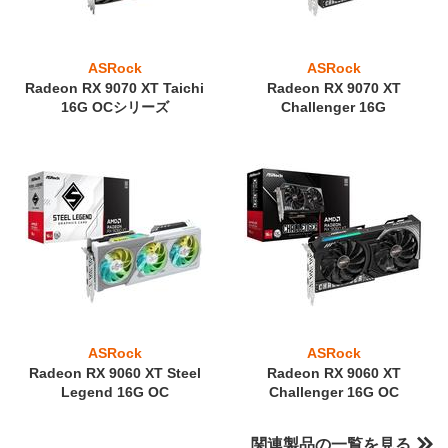
ASRock
ASRock
Radeon RX 9070 XT Taichi
Radeon RX 9070 XT
16G OCシリーズ
Challenger 16G
ASRock
ASRock
Radeon RX 9060 XT Steel
Radeon RX 9060 XT
Legend 16G OC
Challenger 16G OC
関連製品の一覧を見る